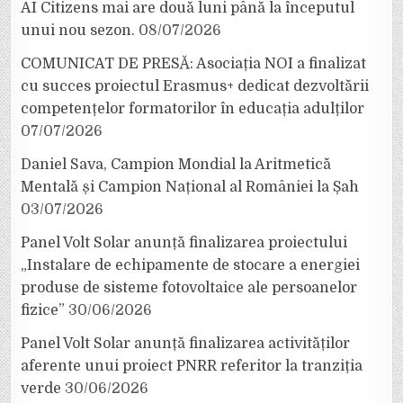
AI Citizens mai are două luni până la începutul
unui nou sezon.
08/07/2026
COMUNICAT DE PRESĂ: Asociația NOI a finalizat
cu succes proiectul Erasmus+ dedicat dezvoltării
competențelor formatorilor în educația adulților
07/07/2026
Daniel Sava, Campion Mondial la Aritmetică
Mentală și Campion Național al României la Șah
03/07/2026
Panel Volt Solar anunță finalizarea proiectului
„Instalare de echipamente de stocare a energiei
produse de sisteme fotovoltaice ale persoanelor
fizice”
30/06/2026
Panel Volt Solar anunță finalizarea activităților
aferente unui proiect PNRR referitor la tranziția
verde
30/06/2026