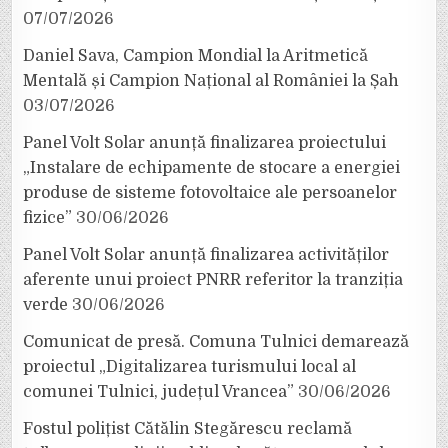
07/07/2026
Daniel Sava, Campion Mondial la Aritmetică
Mentală și Campion Național al României la Șah
03/07/2026
Panel Volt Solar anunță finalizarea proiectului
„Instalare de echipamente de stocare a energiei
produse de sisteme fotovoltaice ale persoanelor
fizice”
30/06/2026
Panel Volt Solar anunță finalizarea activităților
aferente unui proiect PNRR referitor la tranziția
verde
30/06/2026
Comunicat de presă. Comuna Tulnici demarează
proiectul „Digitalizarea turismului local al
comunei Tulnici, județul Vrancea”
30/06/2026
Fostul polițist Cătălin Stegărescu reclamă