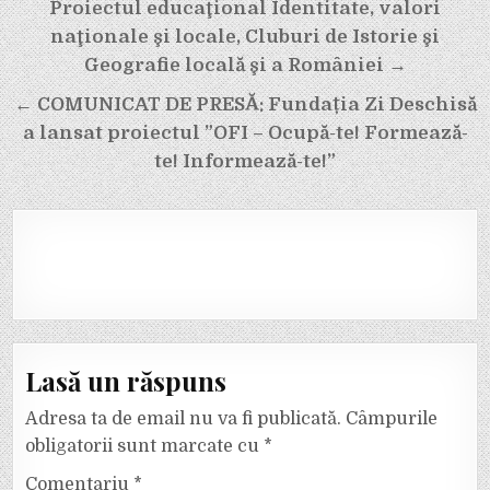
Navigare
Proiectul educaţional Identitate, valori
în
naţionale şi locale, Cluburi de Istorie şi
articole
Geografie locală şi a României →
← COMUNICAT DE PRESĂ: Fundația Zi Deschisă
a lansat proiectul ”OFI – Ocupă-te! Formează-
te! Informează-te!”
Lasă un răspuns
Adresa ta de email nu va fi publicată.
Câmpurile
obligatorii sunt marcate cu
*
Comentariu
*