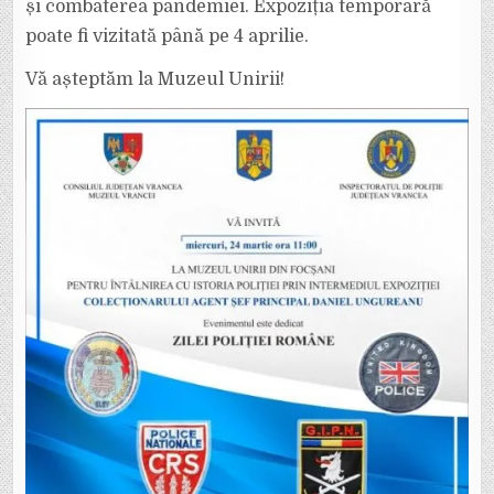
și combaterea pandemiei. Expoziția temporară
poate fi vizitată până pe 4 aprilie.
Vă așteptăm la Muzeul Unirii!