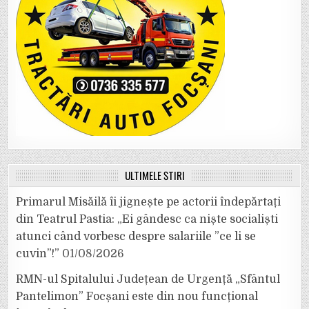
ULTIMELE ȘTIRI
Primarul Misăilă îi jignește pe actorii îndepărtați
din Teatrul Pastia: „Ei gândesc ca niște socialiști
atunci când vorbesc despre salariile ”ce li se
cuvin”!”
01/08/2026
RMN-ul Spitalului Județean de Urgență „Sfântul
Pantelimon” Focșani este din nou funcțional