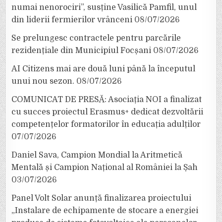
numai nenorociri”, susține Vasilică Pamfil, unul
din liderii fermierilor vrânceni
08/07/2026
Se prelungesc contractele pentru parcările
rezidențiale din Municipiul Focșani
08/07/2026
AI Citizens mai are două luni până la începutul
unui nou sezon.
08/07/2026
COMUNICAT DE PRESĂ: Asociația NOI a finalizat
cu succes proiectul Erasmus+ dedicat dezvoltării
competențelor formatorilor în educația adulților
07/07/2026
Daniel Sava, Campion Mondial la Aritmetică
Mentală și Campion Național al României la Șah
03/07/2026
Panel Volt Solar anunță finalizarea proiectului
„Instalare de echipamente de stocare a energiei