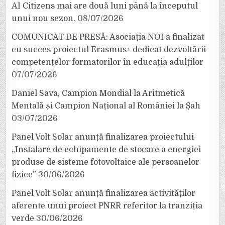
AI Citizens mai are două luni până la începutul
unui nou sezon.
08/07/2026
COMUNICAT DE PRESĂ: Asociația NOI a finalizat
cu succes proiectul Erasmus+ dedicat dezvoltării
competențelor formatorilor în educația adulților
07/07/2026
Daniel Sava, Campion Mondial la Aritmetică
Mentală și Campion Național al României la Șah
03/07/2026
Panel Volt Solar anunță finalizarea proiectului
„Instalare de echipamente de stocare a energiei
produse de sisteme fotovoltaice ale persoanelor
fizice”
30/06/2026
Panel Volt Solar anunță finalizarea activităților
aferente unui proiect PNRR referitor la tranziția
verde
30/06/2026