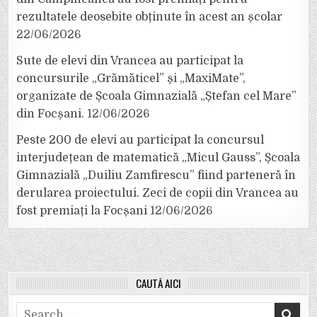
rezultatele deosebite obținute în acest an școlar
22/06/2026
Sute de elevi din Vrancea au participat la
concursurile „Grămăticel” și „MaxiMate”,
organizate de Școala Gimnazială „Ștefan cel Mare”
din Focșani.
12/06/2026
Peste 200 de elevi au participat la concursul
interjudețean de matematică „Micul Gauss”, Școala
Gimnazială „Duiliu Zamfirescu” fiind parteneră în
derularea proiectului. Zeci de copii din Vrancea au
fost premiați la Focșani
12/06/2026
CAUTĂ AICI
Search