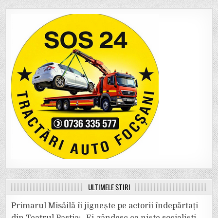
ULTIMELE ȘTIRI
Primarul Misăilă îi jignește pe actorii îndepărtați