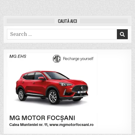
CAUTĂ AICI
Search
for: