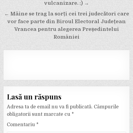
articole
vulcanizare. :) →
← Mâine se trag la sorți cei trei judecători care
vor face parte din Biroul Electoral Județean
Vrancea pentru alegerea Președintelui
României
Lasă un răspuns
Adresa ta de email nu va fi publicată.
Câmpurile
obligatorii sunt marcate cu
*
Comentariu
*