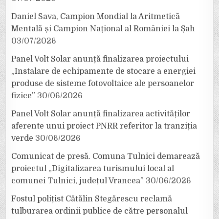
Daniel Sava, Campion Mondial la Aritmetică
Mentală și Campion Național al României la Șah
03/07/2026
Panel Volt Solar anunță finalizarea proiectului
„Instalare de echipamente de stocare a energiei
produse de sisteme fotovoltaice ale persoanelor
fizice”
30/06/2026
Panel Volt Solar anunță finalizarea activităților
aferente unui proiect PNRR referitor la tranziția
verde
30/06/2026
Comunicat de presă. Comuna Tulnici demarează
proiectul „Digitalizarea turismului local al
comunei Tulnici, județul Vrancea”
30/06/2026
Fostul polițist Cătălin Stegărescu reclamă
tulburarea ordinii publice de către personalul