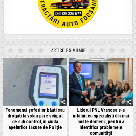
ARTICOLE SIMILARE
Fenomenul șoferilor băuți sau
Liderul PNL Vrancea s-a
drogați la volan pare scăpat
întâlnit cu specialiști din mai
de sub control, în ciuda
multe domenii, pentru a
apelurilor făcute de Poliție
identifica problemele
comunității