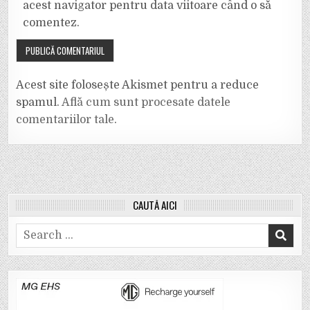
acest navigator pentru data viitoare când o să
comentez.
Acest site folosește Akismet pentru a reduce
spamul.
Află cum sunt procesate datele
comentariilor tale
.
CAUTĂ AICI
Search
for: