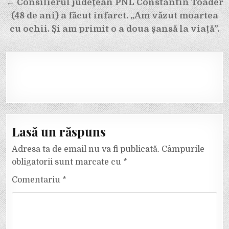
← Consilierul județean PNL Constantin Toader
(48 de ani) a făcut infarct. „Am văzut moartea
cu ochii. Și am primit o a doua șansă la viață”.
Lasă un răspuns
Adresa ta de email nu va fi publicată.
Câmpurile
obligatorii sunt marcate cu
*
Comentariu
*