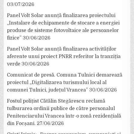
03/07/2026
Panel Volt Solar anunță finalizarea proiectului
„Instalare de echipamente de stocare a energiei
produse de sisteme fotovoltaice ale persoanelor
fizice”
30/06/2026
Panel Volt Solar anunță finalizarea activităților
aferente unui proiect PNRR referitor la tranziția
verde
30/06/2026
Comunicat de presă. Comuna Tulnici demarează
proiectul „Digitalizarea turismului local al
comunei Tulnici, județul Vrancea”
30/06/2026
Fostul polițist Cătălin Stegărescu reclamă
tulburarea ordinii publice de către personalul
Penitenciarului Vrancea într-o zonă rezidențială
din Focșani.
27/06/2026