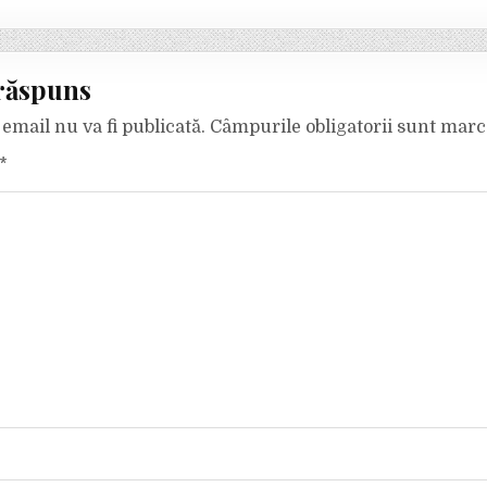
răspuns
email nu va fi publicată.
Câmpurile obligatorii sunt mar
*