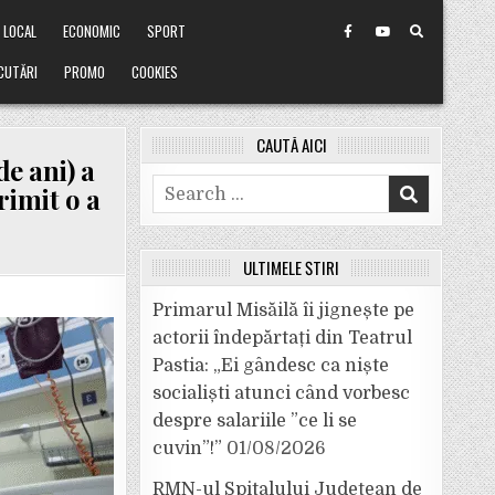
LOCAL
ECONOMIC
SPORT
CUTĂRI
PROMO
COOKIES
CAUTĂ AICI
e ani) a
Search
rimit o a
for:
ULTIMELE ȘTIRI
Primarul Misăilă îi jignește pe
actorii îndepărtați din Teatrul
Pastia: „Ei gândesc ca niște
socialiști atunci când vorbesc
despre salariile ”ce li se
cuvin”!”
01/08/2026
RMN-ul Spitalului Județean de