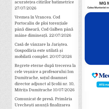
acuratețea citirilor batimetrice
27/07/2026
Vremea în Vrancea. Cod
Portocaliu de ploi torențiale
până diseară, Cod Galben până
mâine dimineață.
22/07/2026
Casă de vânzare la Jariștea.
Gospodăria este utilată și
mobilată complet.
20/07/2026
Regrete eterne după trecerea la
cele veșnice a profesorului Ion
Dumitrache, soțul doamnei
director adjunct al Școlii nr. 10,
Mitrița Dumitrache
10/07/2026
Comunicat de presă. Primăria
Urechești anunță finalizarea