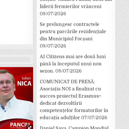
liderii fermierilor vrânceni
08/07/2026
Se prelungesc contractele
pentru parcările rezidențiale
din Municipiul Focșani
08/07/2026
AI Citizens mai are două luni
până la începutul unui nou
sezon.
08/07/2026
COMUNICAT DE PRESĂ:
Asociația NOI a finalizat cu
succes proiectul Erasmus+
dedicat dezvoltării
competențelor formatorilor în
educația adulților
07/07/2026
Daniel Sava, Campion Mondial