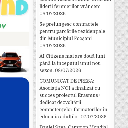
liderii fermierilor vrânceni
08/07/2026
Se prelungesc contractele
pentru parcările rezidențiale
din Municipiul Focșani
08/07/2026
AI Citizens mai are două luni
până la începutul unui nou
sezon.
08/07/2026
COMUNICAT DE PRESĂ:
Asociația NOI a finalizat cu
succes proiectul Erasmus+
dedicat dezvoltării
competențelor formatorilor în
educația adulților
07/07/2026
Daniel Sava, Campion Mondial