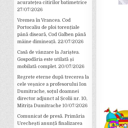
acuratețea citirilor batimetrice
27/07/2026
Vremea în Vrancea. Cod
Portocaliu de ploi torențiale
până diseară, Cod Galben până
mâine dimineață.
22/07/2026
Casă de vânzare la Jariștea.
Gospodăria este utilată și
mobilată complet.
20/07/2026
Regrete eterne după trecerea la
cele veșnice a profesorului Ion
Dumitrache, soțul doamnei
director adjunct al Școlii nr. 10,
Mitrița Dumitrache
10/07/2026
Comunicat de presă. Primăria
Urechești anunță finalizarea