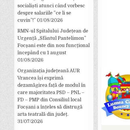
socialiști atunci când vorbesc
despre salariile ”ce li se
cuvin”!”
01/08/2026
RMN-ul Spitalului Județean de
Urgență „Sfântul Pantelimon”
Focșani este din nou funcțional
începând cu 1 august
01/08/2026
Organizația județeană AUR
Vrancea își exprimă
dezamăgirea față de modul în
care majoritatea PSD – PNL –
FD – PMP din Consiliul local
Focșani a înțeles să distrugă
arta teatrală din județ.
31/07/2026