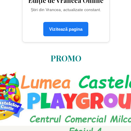
Ediție de Vrancea Online
Știri din Vrancea, actualizate constant.
Vizitează pagina
PROMO