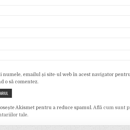
 numele, emailul și site-ul web în acest navigator pentr
nd o să comentez.
olosește Akismet pentru a reduce spamul.
Află cum sunt p
tariilor tale
.