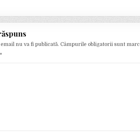
răspuns
email nu va fi publicată.
Câmpurile obligatorii sunt mar
*