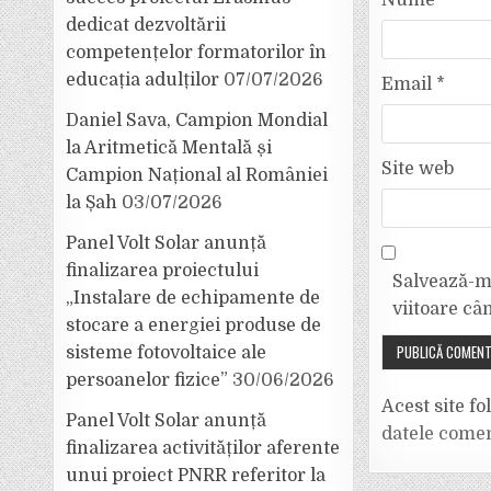
Nume
*
dedicat dezvoltării
competențelor formatorilor în
educația adulților
07/07/2026
Email
*
Daniel Sava, Campion Mondial
la Aritmetică Mentală și
Site web
Campion Național al României
la Șah
03/07/2026
Panel Volt Solar anunță
finalizarea proiectului
Salvează-mi
„Instalare de echipamente de
viitoare câ
stocare a energiei produse de
sisteme fotovoltaice ale
persoanelor fizice”
30/06/2026
Acest site f
Panel Volt Solar anunță
datele comen
finalizarea activităților aferente
unui proiect PNRR referitor la