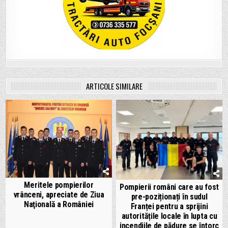
ARTICOLE SIMILARE
Meritele pompierilor
Pompierii români care au fost
vrânceni, apreciate de Ziua
pre-poziționați în sudul
Naţională a României
Franței pentru a sprijini
autoritățile locale în lupta cu
incendiile de pădure se întorc