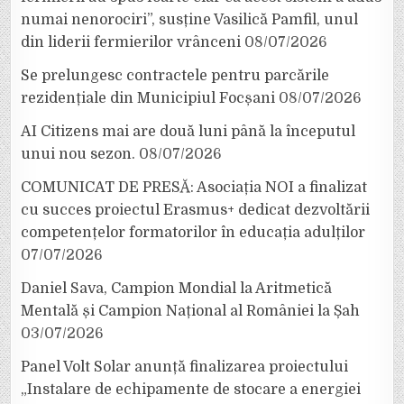
numai nenorociri”, susține Vasilică Pamfil, unul
din liderii fermierilor vrânceni
08/07/2026
Se prelungesc contractele pentru parcările
rezidențiale din Municipiul Focșani
08/07/2026
AI Citizens mai are două luni până la începutul
unui nou sezon.
08/07/2026
COMUNICAT DE PRESĂ: Asociația NOI a finalizat
cu succes proiectul Erasmus+ dedicat dezvoltării
competențelor formatorilor în educația adulților
07/07/2026
Daniel Sava, Campion Mondial la Aritmetică
Mentală și Campion Național al României la Șah
03/07/2026
Panel Volt Solar anunță finalizarea proiectului
„Instalare de echipamente de stocare a energiei