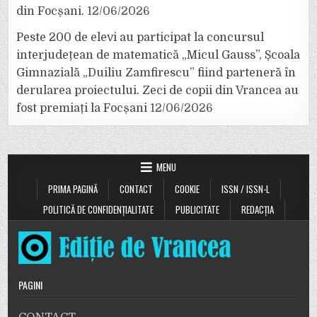
din Focșani.
12/06/2026
Peste 200 de elevi au participat la concursul
interjudețean de matematică „Micul Gauss”, Școala
Gimnazială „Duiliu Zamfirescu” fiind parteneră în
derularea proiectului. Zeci de copii din Vrancea au
fost premiați la Focșani
12/06/2026
MENU
PRIMA PAGINĂ
CONTACT
COOKIE
ISSN / ISSN-L
POLITICĂ DE CONFIDENȚIALITATE
PUBLICITATE
REDACȚIA
PAGINI