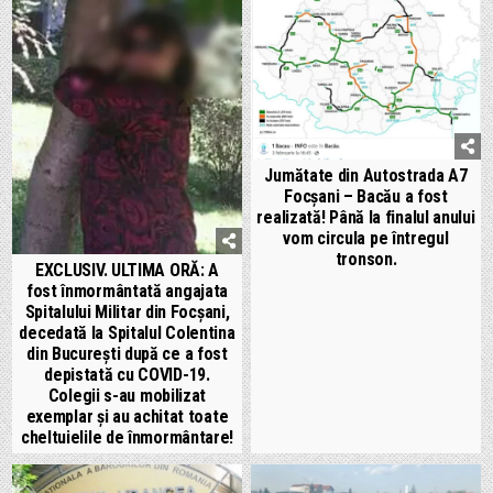
Jumătate din Autostrada A7
Focșani – Bacău a fost
realizată! Până la finalul anului
vom circula pe întregul
tronson.
EXCLUSIV. ULTIMA ORĂ: A
fost înmormântată angajata
Spitalului Militar din Focșani,
decedată la Spitalul Colentina
din București după ce a fost
depistată cu COVID-19.
Colegii s-au mobilizat
exemplar și au achitat toate
cheltuielile de înmormântare!