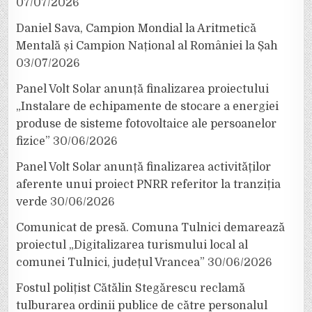
07/07/2026
Daniel Sava, Campion Mondial la Aritmetică
Mentală și Campion Național al României la Șah
03/07/2026
Panel Volt Solar anunță finalizarea proiectului
„Instalare de echipamente de stocare a energiei
produse de sisteme fotovoltaice ale persoanelor
fizice”
30/06/2026
Panel Volt Solar anunță finalizarea activităților
aferente unui proiect PNRR referitor la tranziția
verde
30/06/2026
Comunicat de presă. Comuna Tulnici demarează
proiectul „Digitalizarea turismului local al
comunei Tulnici, județul Vrancea”
30/06/2026
Fostul polițist Cătălin Stegărescu reclamă
tulburarea ordinii publice de către personalul