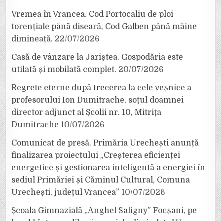
Vremea în Vrancea. Cod Portocaliu de ploi
torențiale până diseară, Cod Galben până mâine
dimineață.
22/07/2026
Casă de vânzare la Jariștea. Gospodăria este
utilată și mobilată complet.
20/07/2026
Regrete eterne după trecerea la cele veșnice a
profesorului Ion Dumitrache, soțul doamnei
director adjunct al Școlii nr. 10, Mitrița
Dumitrache
10/07/2026
Comunicat de presă. Primăria Urechești anunță
finalizarea proiectului „Creșterea eficienței
energetice și gestionarea inteligentă a energiei în
sediul Primăriei și Căminul Cultural, Comuna
Urechești, județul Vrancea”
10/07/2026
Școala Gimnazială „Anghel Saligny” Focșani, pe