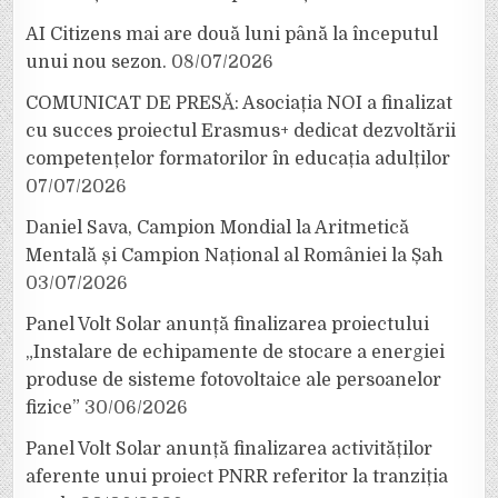
AI Citizens mai are două luni până la începutul
unui nou sezon.
08/07/2026
COMUNICAT DE PRESĂ: Asociația NOI a finalizat
cu succes proiectul Erasmus+ dedicat dezvoltării
competențelor formatorilor în educația adulților
07/07/2026
Daniel Sava, Campion Mondial la Aritmetică
Mentală și Campion Național al României la Șah
03/07/2026
Panel Volt Solar anunță finalizarea proiectului
„Instalare de echipamente de stocare a energiei
produse de sisteme fotovoltaice ale persoanelor
fizice”
30/06/2026
Panel Volt Solar anunță finalizarea activităților
aferente unui proiect PNRR referitor la tranziția