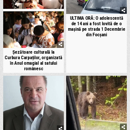
ULTIMA ORĂ: O adolescentă
de 14 ani a fost lovită de o
mașină pe strada 1 Decembrie
din Focșani
Șezătoare culturală la
Curbura Carpaților, organizată
în Anul omagial al satului
românesc