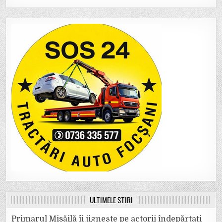
ULTIMELE ȘTIRI
Primarul Misăilă îi jignește pe actorii îndepărtați