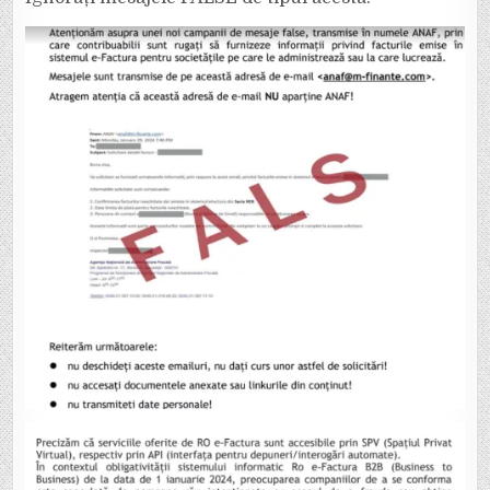
ÎN
NUMELE
ANAF!