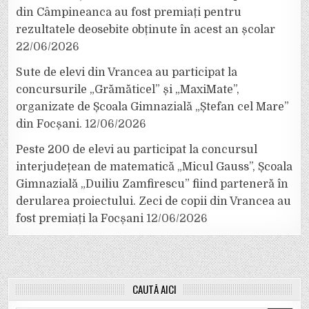
din Câmpineanca au fost premiați pentru
rezultatele deosebite obținute în acest an școlar
22/06/2026
Sute de elevi din Vrancea au participat la
concursurile „Grămăticel” și „MaxiMate”,
organizate de Școala Gimnazială „Ștefan cel Mare”
din Focșani.
12/06/2026
Peste 200 de elevi au participat la concursul
interjudețean de matematică „Micul Gauss”, Școala
Gimnazială „Duiliu Zamfirescu” fiind parteneră în
derularea proiectului. Zeci de copii din Vrancea au
fost premiați la Focșani
12/06/2026
CAUTĂ AICI