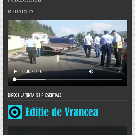
PUBLICITATE
REDACȚIA
DIRECT LA ȚINTĂ! ȘTIRI ESENȚIALE!