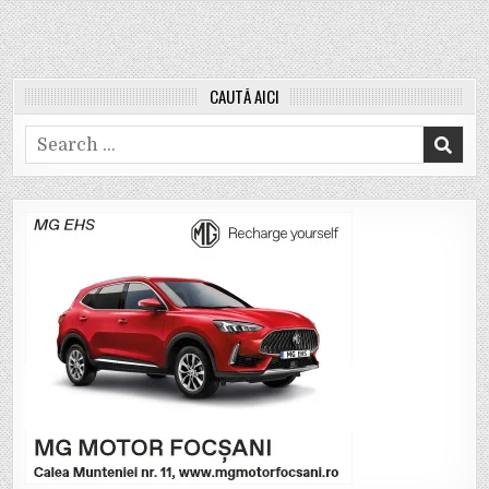
CAUTĂ AICI
Search
for: