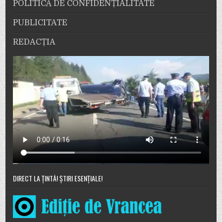
POLITICĂ DE CONFIDENȚIALITATE
PUBLICITATE
REDACȚIA
DIRECT LA ȚINTĂ! ȘTIRI ESENȚIALE!