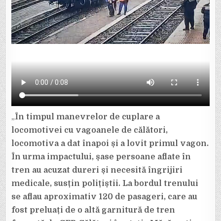
„
În timpul manevrelor de cuplare a
locomotivei cu vagoanele de călători,
locomotiva a dat înapoi și a lovit primul vagon.
În urma impactului, șase persoane aflate în
tren au acuzat dureri și necesită îngrijiri
medicale, susțin polițiștii. La bordul trenului
se aflau aproximativ 120 de pasageri, care au
fost preluați de o altă garnitură de tren