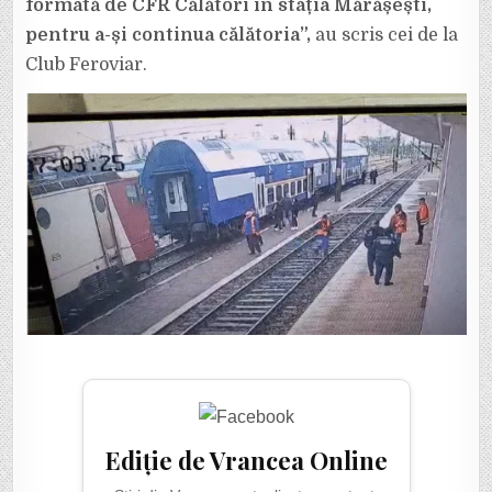
formată de CFR Călători în stația Mărășești,
pentru a-și continua călătoria”,
au scris cei de la
Club Feroviar.
Ediție de Vrancea Online