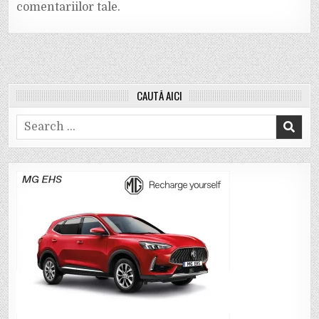
comentariilor tale
.
CAUTĂ AICI
Search
for: