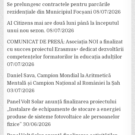
Se prelungesc contractele pentru parcările
rezidențiale din Municipiul Focșani
08/07/2026
AI Citizens mai are două luni până la începutul
unui nou sezon.
08/07/2026
COMUNICAT DE PRESĂ: Asociația NOI a finalizat
cu succes proiectul Erasmus+ dedicat dezvoltării
competențelor formatorilor în educația adulților
07/07/2026
Daniel Sava, Campion Mondial la Aritmetică
Mentală și Campion Național al României la Șah
03/07/2026
Panel Volt Solar anunță finalizarea proiectului
„Instalare de echipamente de stocare a energiei
produse de sisteme fotovoltaice ale persoanelor
fizice”
30/06/2026