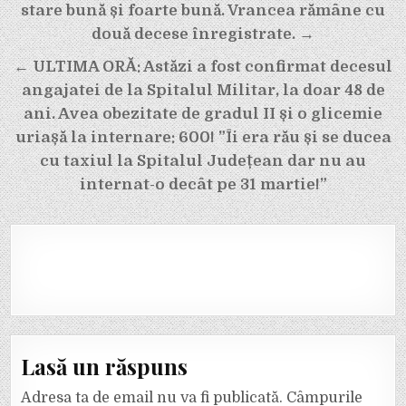
stare bună și foarte bună. Vrancea rămâne cu
două decese înregistrate. →
← ULTIMA ORĂ: Astăzi a fost confirmat decesul
angajatei de la Spitalul Militar, la doar 48 de
ani. Avea obezitate de gradul II și o glicemie
uriașă la internare: 600! ”Îi era rău și se ducea
cu taxiul la Spitalul Județean dar nu au
internat-o decât pe 31 martie!”
Lasă un răspuns
Adresa ta de email nu va fi publicată.
Câmpurile