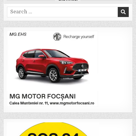
Search
for: