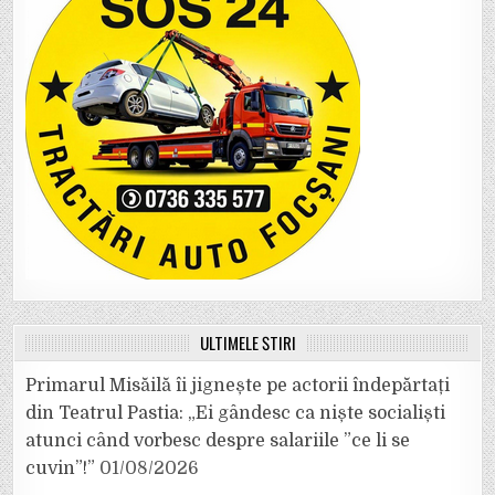
ULTIMELE ȘTIRI
Primarul Misăilă îi jignește pe actorii îndepărtați
din Teatrul Pastia: „Ei gândesc ca niște socialiști
atunci când vorbesc despre salariile ”ce li se
cuvin”!”
01/08/2026