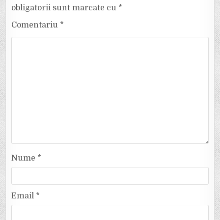
obligatorii sunt marcate cu
*
Comentariu
*
Nume
*
Email
*