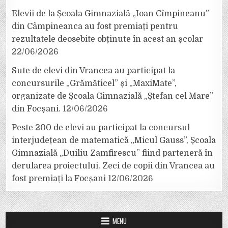
Elevii de la Școala Gimnazială „Ioan Cîmpineanu”
din Câmpineanca au fost premiați pentru
rezultatele deosebite obținute în acest an școlar
22/06/2026
Sute de elevi din Vrancea au participat la
concursurile „Grămăticel” și „MaxiMate”,
organizate de Școala Gimnazială „Ștefan cel Mare”
din Focșani.
12/06/2026
Peste 200 de elevi au participat la concursul
interjudețean de matematică „Micul Gauss”, Școala
Gimnazială „Duiliu Zamfirescu” fiind parteneră în
derularea proiectului. Zeci de copii din Vrancea au
fost premiați la Focșani
12/06/2026
MENU