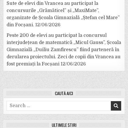
Sute de elevi din Vrancea au participat la
concursurile „Grămăticel” și „MaxiMate”,
organizate de Școala Gimnazială „Ștefan cel Mare”
din Focșani.
12/06/2026
Peste 200 de elevi au participat la concursul
interjudețean de matematică „Micul Gauss”, Școala
Gimnazială „Duiliu Zamfirescu” fiind parteneră în
derularea proiectului. Zeci de copii din Vrancea au
fost premiați la Focșani
12/06/2026
CAUTĂ AICI
Search
for:
ULTIMELE ȘTIRI