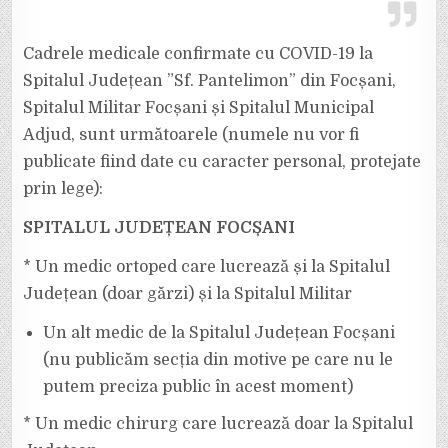
Cadrele medicale confirmate cu COVID-19 la
Spitalul Județean ”Sf. Pantelimon” din Focșani,
Spitalul Militar Focșani și Spitalul Municipal
Adjud, sunt următoarele (numele nu vor fi
publicate fiind date cu caracter personal, protejate
prin lege):
SPITALUL JUDEȚEAN FOCȘANI
* Un medic ortoped care lucrează și la Spitalul
Județean (doar gărzi) și la Spitalul Militar
Un alt medic de la Spitalul Județean Focșani
(nu publicăm secția din motive pe care nu le
putem preciza public în acest moment)
* Un medic chirurg care lucrează doar la Spitalul