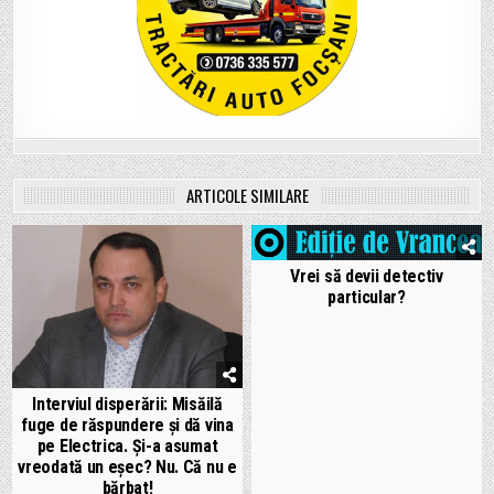
ARTICOLE SIMILARE
Vrei să devii detectiv
particular?
Interviul disperării: Misăilă
fuge de răspundere și dă vina
pe Electrica. Și-a asumat
vreodată un eșec? Nu. Că nu e
bărbat!