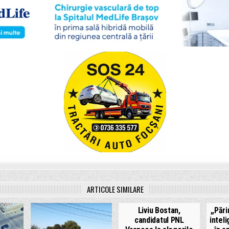
ARTICOLE SIMILARE
Liviu Bostan,
,,Pări
candidatul PNL
inteli