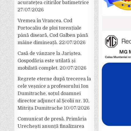
acuratețea citirilor batimetrice
27/07/2026
Vremea în Vrancea. Cod
Portocaliu de ploi torențiale
până diseară, Cod Galben până
mâine dimineață.
22/07/2026
Casă de vânzare la Jariștea.
Gospodăria este utilată și
mobilată complet.
20/07/2026
Regrete eterne după trecerea la
cele veșnice a profesorului Ion
Dumitrache, soțul doamnei
director adjunct al Școlii nr. 10,
Mitrița Dumitrache
10/07/2026
Comunicat de presă. Primăria
Urechești anunță finalizarea