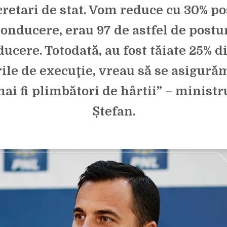
retari de stat. Vom reduce cu 30% po
conducere, erau 97 de astfel de postu
ucere. Totodată, au fost tăiate 25% d
ile de execuţie, vreau să se asigură
ai fi plimbători de hârtii” – ministr
Ștefan.