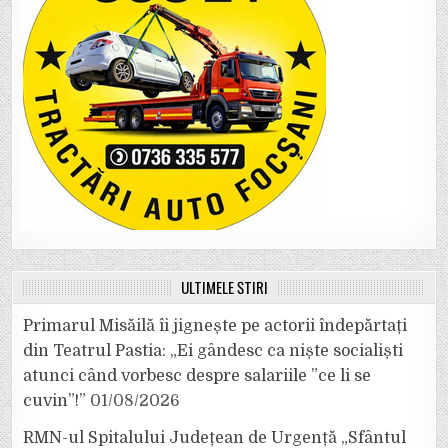
ULTIMELE ȘTIRI
Primarul Misăilă îi jignește pe actorii îndepărtați
din Teatrul Pastia: „Ei gândesc ca niște socialiști
atunci când vorbesc despre salariile ”ce li se
cuvin”!”
01/08/2026
RMN-ul Spitalului Județean de Urgență „Sfântul