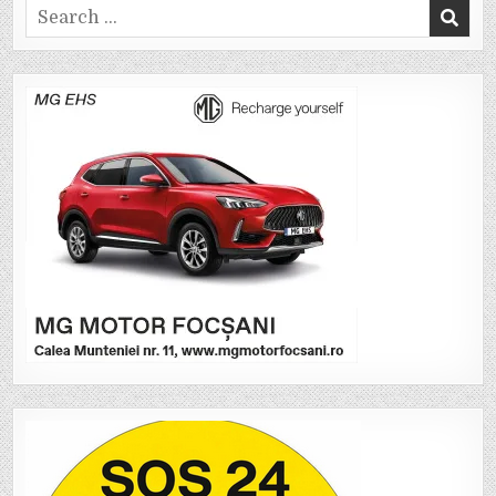
Search
for: