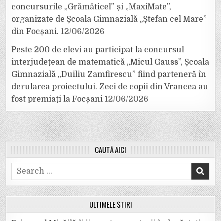
concursurile „Grămăticel” și „MaxiMate”,
organizate de Școala Gimnazială „Ștefan cel Mare”
din Focșani.
12/06/2026
Peste 200 de elevi au participat la concursul
interjudețean de matematică „Micul Gauss”, Școala
Gimnazială „Duiliu Zamfirescu” fiind parteneră în
derularea proiectului. Zeci de copii din Vrancea au
fost premiați la Focșani
12/06/2026
CAUTĂ AICI
Search
for:
ULTIMELE ȘTIRI