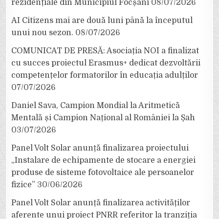
rezidențiale din Municipiul Focșani
08/07/2026
AI Citizens mai are două luni până la începutul
unui nou sezon.
08/07/2026
COMUNICAT DE PRESĂ: Asociația NOI a finalizat
cu succes proiectul Erasmus+ dedicat dezvoltării
competențelor formatorilor în educația adulților
07/07/2026
Daniel Sava, Campion Mondial la Aritmetică
Mentală și Campion Național al României la Șah
03/07/2026
Panel Volt Solar anunță finalizarea proiectului
„Instalare de echipamente de stocare a energiei
produse de sisteme fotovoltaice ale persoanelor
fizice”
30/06/2026
Panel Volt Solar anunță finalizarea activităților
aferente unui proiect PNRR referitor la tranziția