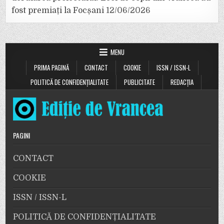
fost premiați la Focșani
12/06/2026
MENU
PRIMA PAGINĂ
CONTACT
COOKIE
ISSN / ISSN-L
POLITICĂ DE CONFIDENȚIALITATE
PUBLICITATE
REDACȚIA
PAGINI
CONTACT
COOKIE
ISSN / ISSN-L
POLITICĂ DE CONFIDENȚIALITATE