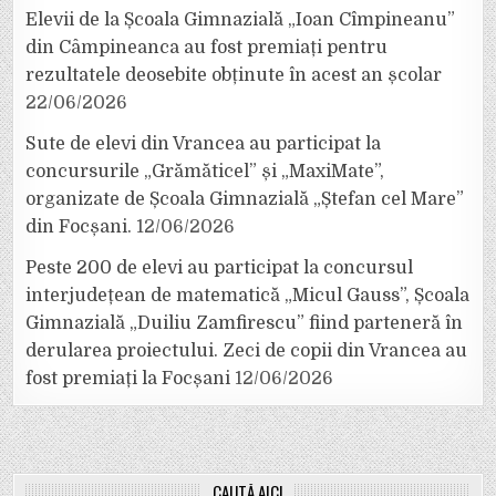
Elevii de la Școala Gimnazială „Ioan Cîmpineanu”
din Câmpineanca au fost premiați pentru
rezultatele deosebite obținute în acest an școlar
22/06/2026
Sute de elevi din Vrancea au participat la
concursurile „Grămăticel” și „MaxiMate”,
organizate de Școala Gimnazială „Ștefan cel Mare”
din Focșani.
12/06/2026
Peste 200 de elevi au participat la concursul
interjudețean de matematică „Micul Gauss”, Școala
Gimnazială „Duiliu Zamfirescu” fiind parteneră în
derularea proiectului. Zeci de copii din Vrancea au
fost premiați la Focșani
12/06/2026
CAUTĂ AICI