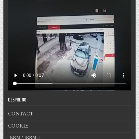
DESPRE NOI
CONTACT
COOKIE
ISSN / ISSN-L