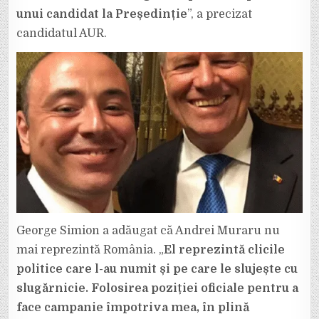
unui candidat la Președinție
”, a precizat
candidatul AUR.
George Simion a adăugat că Andrei Muraru nu
mai reprezintă România. „
El reprezintă clicile
politice care l-au numit și pe care le slujește cu
slugărnicie. Folosirea poziției oficiale pentru a
face campanie împotriva mea, în plină