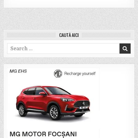
CAUTĂ AICI
Search
for: