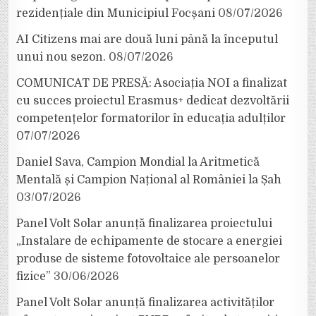
rezidențiale din Municipiul Focșani
08/07/2026
AI Citizens mai are două luni până la începutul
unui nou sezon.
08/07/2026
COMUNICAT DE PRESĂ: Asociația NOI a finalizat
cu succes proiectul Erasmus+ dedicat dezvoltării
competențelor formatorilor în educația adulților
07/07/2026
Daniel Sava, Campion Mondial la Aritmetică
Mentală și Campion Național al României la Șah
03/07/2026
Panel Volt Solar anunță finalizarea proiectului
„Instalare de echipamente de stocare a energiei
produse de sisteme fotovoltaice ale persoanelor
fizice”
30/06/2026
Panel Volt Solar anunță finalizarea activităților