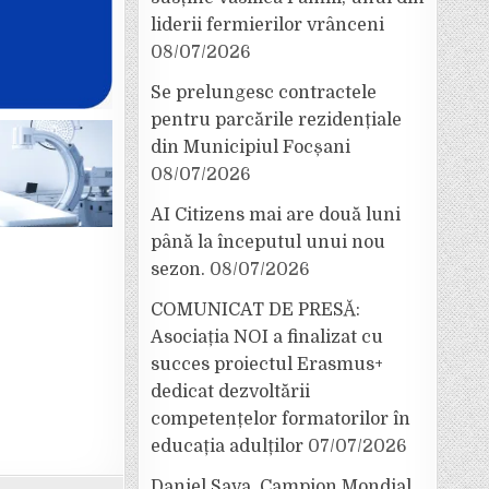
liderii fermierilor vrânceni
08/07/2026
Se prelungesc contractele
pentru parcările rezidențiale
din Municipiul Focșani
08/07/2026
AI Citizens mai are două luni
până la începutul unui nou
sezon.
08/07/2026
COMUNICAT DE PRESĂ:
Asociația NOI a finalizat cu
succes proiectul Erasmus+
dedicat dezvoltării
competențelor formatorilor în
educația adulților
07/07/2026
Daniel Sava, Campion Mondial