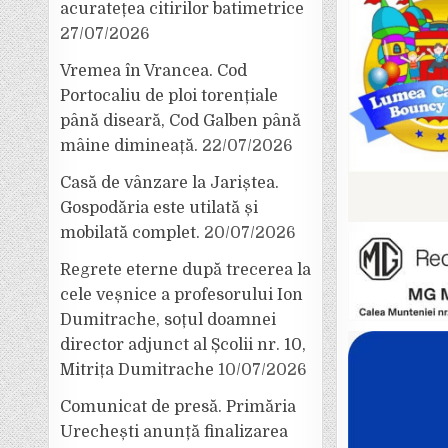
acuratețea citirilor batimetrice
27/07/2026
Vremea în Vrancea. Cod
Portocaliu de ploi torențiale
până diseară, Cod Galben până
mâine dimineață.
22/07/2026
Casă de vânzare la Jariștea.
Gospodăria este utilată și
mobilată complet.
20/07/2026
Regrete eterne după trecerea la
cele veșnice a profesorului Ion
Dumitrache, soțul doamnei
director adjunct al Școlii nr. 10,
Mitrița Dumitrache
10/07/2026
Comunicat de presă. Primăria
Urechești anunță finalizarea