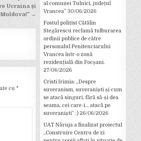
al comunei Tulnici, județul
tre Ucraina și
Vrancea”
30/06/2026
 Moldova!” →
Fostul polițist Cătălin
Stegărescu reclamă tulburarea
ordinii publice de către
personalul Penitenciarului
Vrancea într-o zonă
rezidențială din Focșani.
27/06/2026
Cristi Irimia: „Despre
cate cu
*
suveranism, suveraniști și cum
se atacă singuri, fără să-și dea
seama, cei care-i… atacă pe
suveraniști” :)
26/06/2026
UAT Năruja a finalizat proiectul
„Construire Centru de zi
pentru copiii aflați în situație de