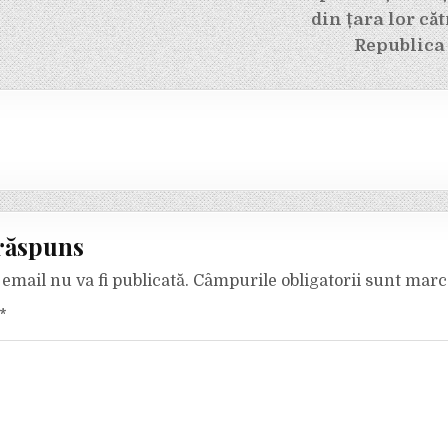
din țara lor că
Republica
răspuns
email nu va fi publicată.
Câmpurile obligatorii sunt mar
*