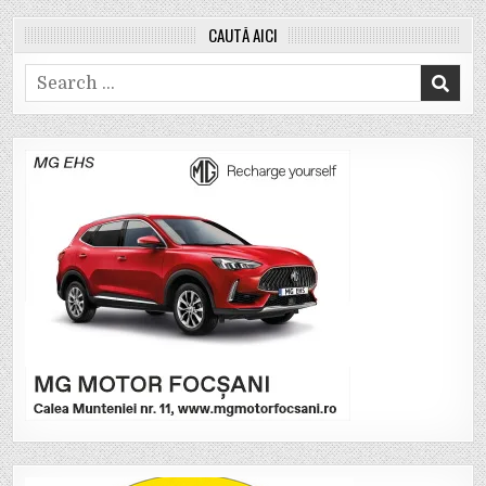
CAUTĂ AICI
Search
for: