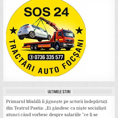
ULTIMELE ȘTIRI
Primarul Misăilă îi jignește pe actorii îndepărtați
din Teatrul Pastia: „Ei gândesc ca niște socialiști
atunci când vorbesc despre salariile ”ce li se