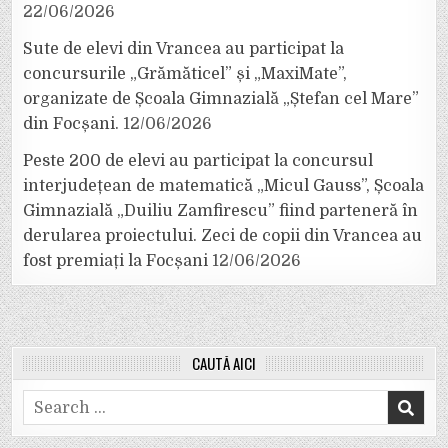
22/06/2026
Sute de elevi din Vrancea au participat la
concursurile „Grămăticel” și „MaxiMate”,
organizate de Școala Gimnazială „Ștefan cel Mare”
din Focșani.
12/06/2026
Peste 200 de elevi au participat la concursul
interjudețean de matematică „Micul Gauss”, Școala
Gimnazială „Duiliu Zamfirescu” fiind parteneră în
derularea proiectului. Zeci de copii din Vrancea au
fost premiați la Focșani
12/06/2026
CAUTĂ AICI
Search
for: