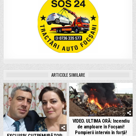
ARTICOLE SIMILARE
VIDEO. ULTIMA ORĂ: Incendiu
de amploare în Focșani!
Pompierii intervin în forță!
EXCLUSIV. CUTREMURĂTOR: