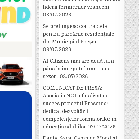
liderii fermierilor vrânceni
08/07/2026
Se prelungesc contractele
pentru parcările rezidențiale
din Municipiul Focșani
08/07/2026
AI Citizens mai are două luni
până la începutul unui nou
sezon.
08/07/2026
COMUNICAT DE PRESĂ:
Asociația NOI a finalizat cu
succes proiectul Erasmus+
dedicat dezvoltării
competențelor formatorilor în
educația adulților
07/07/2026
Daniel Sava, Campion Mondial