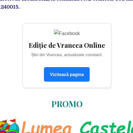
1240015.
Ediție de Vrancea Online
Știri din Vrancea, actualizate constant.
Vizitează pagina
PROMO