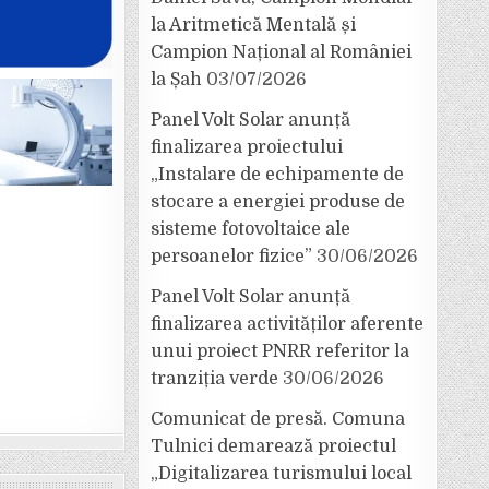
la Aritmetică Mentală și
Campion Național al României
la Șah
03/07/2026
Panel Volt Solar anunță
finalizarea proiectului
„Instalare de echipamente de
stocare a energiei produse de
sisteme fotovoltaice ale
persoanelor fizice”
30/06/2026
Panel Volt Solar anunță
finalizarea activităților aferente
unui proiect PNRR referitor la
tranziția verde
30/06/2026
Comunicat de presă. Comuna
Tulnici demarează proiectul
„Digitalizarea turismului local