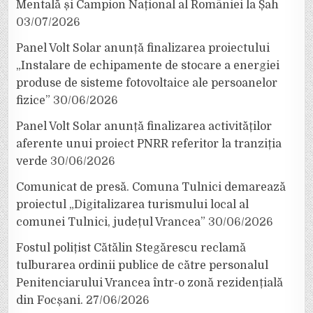
Mentală și Campion Național al României la Șah
03/07/2026
Panel Volt Solar anunță finalizarea proiectului
„Instalare de echipamente de stocare a energiei
produse de sisteme fotovoltaice ale persoanelor
fizice”
30/06/2026
Panel Volt Solar anunță finalizarea activităților
aferente unui proiect PNRR referitor la tranziția
verde
30/06/2026
Comunicat de presă. Comuna Tulnici demarează
proiectul „Digitalizarea turismului local al
comunei Tulnici, județul Vrancea”
30/06/2026
Fostul polițist Cătălin Stegărescu reclamă
tulburarea ordinii publice de către personalul
Penitenciarului Vrancea într-o zonă rezidențială
din Focșani.
27/06/2026