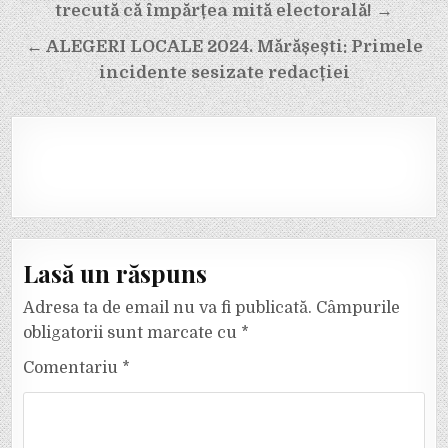
articole
trecută că împărțea mită electorală! →
← ALEGERI LOCALE 2024. Mărășești: Primele
incidente sesizate redacției
Lasă un răspuns
Adresa ta de email nu va fi publicată.
Câmpurile
obligatorii sunt marcate cu
*
Comentariu
*