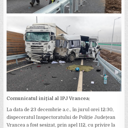
Comunicatul inițial al IPJ Vrancea:
La data de 23 decembrie a.c., în jurul orei 12:30,
dispeceratul Inspectoratului de Poliție Județean
Vrancea a fost sesizat, prin apel 112, cu privire la