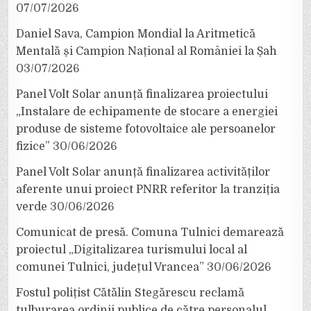
07/07/2026
Daniel Sava, Campion Mondial la Aritmetică
Mentală și Campion Național al României la Șah
03/07/2026
Panel Volt Solar anunță finalizarea proiectului
„Instalare de echipamente de stocare a energiei
produse de sisteme fotovoltaice ale persoanelor
fizice”
30/06/2026
Panel Volt Solar anunță finalizarea activităților
aferente unui proiect PNRR referitor la tranziția
verde
30/06/2026
Comunicat de presă. Comuna Tulnici demarează
proiectul „Digitalizarea turismului local al
comunei Tulnici, județul Vrancea”
30/06/2026
Fostul polițist Cătălin Stegărescu reclamă
tulburarea ordinii publice de către personalul