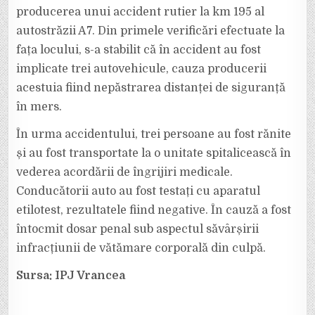
producerea unui accident rutier la km 195 al
autostrăzii A7. Din primele verificări efectuate la
fața locului, s-a stabilit că în accident au fost
implicate trei autovehicule, cauza producerii
acestuia fiind nepăstrarea distanței de siguranță
în mers.
În urma accidentului, trei persoane au fost rănite
și au fost transportate la o unitate spitalicească în
vederea acordării de îngrijiri medicale.
Conducătorii auto au fost testați cu aparatul
etilotest, rezultatele fiind negative. În cauză a fost
întocmit dosar penal sub aspectul săvârșirii
infracțiunii de vătămare corporală din culpă.
Sursa: IPJ Vrancea