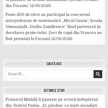
din Focșani.
12/06/2026
Peste 200 de elevi au participat la concursul
interjudețean de matematică „Micul Gauss”, Școala
Gimnazială „Duiliu Zamfirescu” fiind parteneră în
derularea proiectului. Zeci de copii din Vrancea au
fost premiați la Focșani
12/06/2026
CAUTĂ AICI
Search
for:
ULTIMELE ȘTIRI
Primarul Misăilă îi jignește pe actorii îndepărtați
din Teatrul Pastia: „Ei gândesc ca niște socialiști