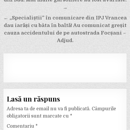
articole
→
← „Specialiștii” în comunicare din IPJ Vrancea
dau iarăși cu bâta în baltă! Au comunicat greșit
cauza accidentului de pe autostrada Focșani –
Adjud.
Lasă un răspuns
Adresa ta de email nu va fi publicată.
Câmpurile
obligatorii sunt marcate cu
*
Comentariu
*