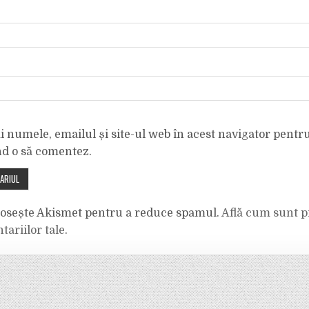
 numele, emailul și site-ul web în acest navigator pentr
nd o să comentez.
olosește Akismet pentru a reduce spamul.
Află cum sunt p
tariilor tale
.