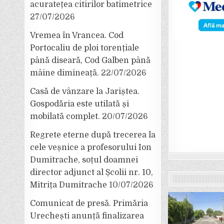
acuratețea citirilor batimetrice
27/07/2026
Vremea în Vrancea. Cod
Portocaliu de ploi torențiale
până diseară, Cod Galben până
mâine dimineață.
22/07/2026
Casă de vânzare la Jariștea.
Gospodăria este utilată și
mobilată complet.
20/07/2026
Regrete eterne după trecerea la
cele veșnice a profesorului Ion
Dumitrache, soțul doamnei
director adjunct al Școlii nr. 10,
Mitrița Dumitrache
10/07/2026
Comunicat de presă. Primăria
Urechești anunță finalizarea