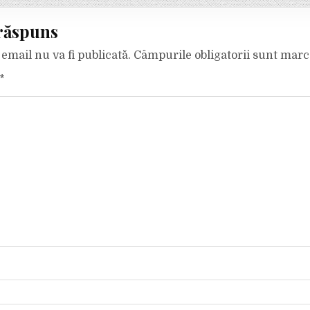
răspuns
email nu va fi publicată.
Câmpurile obligatorii sunt mar
*