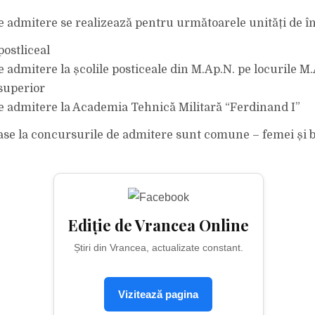
 admitere se realizează pentru următoarele unități de î
ostliceal
 admitere la școlile posticeale din M.Ap.N. pe locurile M.A
superior
 admitere la Academia Tehnică Militară “Ferdinand I”
ase la concursurile de admitere sunt comune – femei și b
Ediție de Vrancea Online
Știri din Vrancea, actualizate constant.
Vizitează pagina