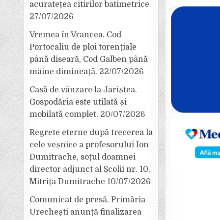
acuratețea citirilor batimetrice
27/07/2026
Vremea în Vrancea. Cod
Portocaliu de ploi torențiale
până diseară, Cod Galben până
mâine dimineață.
22/07/2026
Casă de vânzare la Jariștea.
Gospodăria este utilată și
mobilată complet.
20/07/2026
Regrete eterne după trecerea la
cele veșnice a profesorului Ion
Dumitrache, soțul doamnei
director adjunct al Școlii nr. 10,
Mitrița Dumitrache
10/07/2026
Comunicat de presă. Primăria
Urechești anunță finalizarea