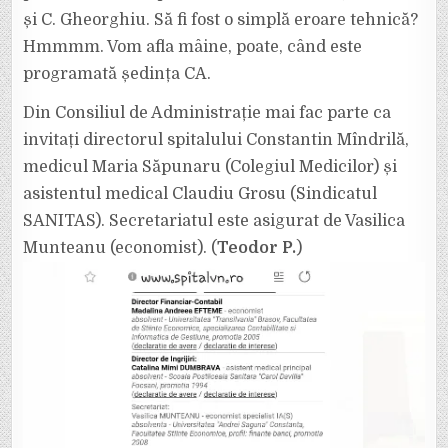
și C. Gheorghiu. Să fi fost o simplă eroare tehnică?
Hmmmm. Vom afla mâine, poate, când este
programată ședința CA.
Din Consiliul de Administrație mai fac parte ca
invitați directorul spitalului Constantin Mîndrilă,
medicul Maria Săpunaru (Colegiul Medicilor) și
asistentul medical Claudiu Grosu (Sindicatul
SANITAS). Secretariatul este asigurat de Vasilica
Munteanu (economist). (
Teodor P.
)