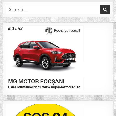
Search
for: