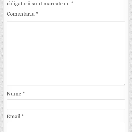
obligatorii sunt marcate cu
*
Comentariu
*
Nume
*
Email
*