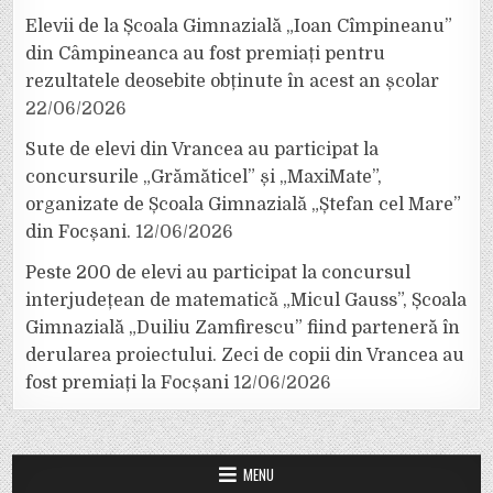
Elevii de la Școala Gimnazială „Ioan Cîmpineanu”
din Câmpineanca au fost premiați pentru
rezultatele deosebite obținute în acest an școlar
22/06/2026
Sute de elevi din Vrancea au participat la
concursurile „Grămăticel” și „MaxiMate”,
organizate de Școala Gimnazială „Ștefan cel Mare”
din Focșani.
12/06/2026
Peste 200 de elevi au participat la concursul
interjudețean de matematică „Micul Gauss”, Școala
Gimnazială „Duiliu Zamfirescu” fiind parteneră în
derularea proiectului. Zeci de copii din Vrancea au
fost premiați la Focșani
12/06/2026
MENU