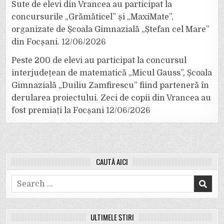
Sute de elevi din Vrancea au participat la
concursurile „Grămăticel” și „MaxiMate”,
organizate de Școala Gimnazială „Ștefan cel Mare”
din Focșani.
12/06/2026
Peste 200 de elevi au participat la concursul
interjudețean de matematică „Micul Gauss”, Școala
Gimnazială „Duiliu Zamfirescu” fiind parteneră în
derularea proiectului. Zeci de copii din Vrancea au
fost premiați la Focșani
12/06/2026
CAUTĂ AICI
Search
for:
ULTIMELE ȘTIRI