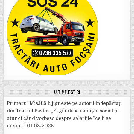
ULTIMELE ȘTIRI
Primarul Misăilă îi jignește pe actorii îndepărtați
din Teatrul Pastia: „Ei gândesc ca niște socialiști
atunci când vorbesc despre salariile ”ce li se
cuvin”!”
01/08/2026