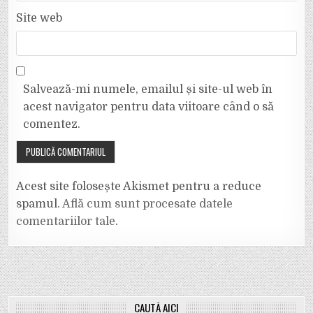
Site web
Salvează-mi numele, emailul și site-ul web în
acest navigator pentru data viitoare când o să
comentez.
Acest site folosește Akismet pentru a reduce
spamul.
Află cum sunt procesate datele
comentariilor tale
.
CAUTĂ AICI