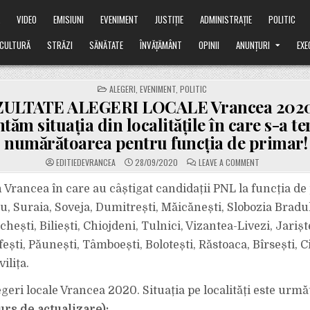
Ă
VIDEO
EMISIUNI
EVENIMENT
JUSTIȚIE
ADMINISTRAȚIE
POLITIC
CULTURĂ
STRĂZI
SĂNĂTATE
ÎNVĂȚĂMÂNT
OPINII
ANUNȚURI
EXE
POSTED
ALEGERI
,
EVENIMENT
,
POLITIC
IN
ULTATE ALEGERI LOCALE Vrancea 2020
tăm situația din localitățile în care s-a t
numărătoarea pentru funcția de primar!
ON
EDITIEDEVRANCEA
28/09/2020
LEAVE A COMMENT
REZULTATE
ALEGERI
LOCALE
n Vrancea în care au câștigat candidații PNL la funcția de
VRANCEA
2020.
u, Suraia, Soveja, Dumitrești, Măicănești, Slobozia Bradul
VĂ
PREZENTĂM
hești, Biliești, Chiojdeni, Tulnici, Vizantea-Livezi, Jarișt
SITUAȚIA
DIN
ști, Păunești, Tâmboești, Bolotești, Răstoaca, Bîrsești, Ci
LOCALITĂȚILE
ÎN
CARE
ilița.
S-
A
TERMINAT
egeri locale Vrancea 2020. Situația pe localități este urm
NUMĂRĂTOARE
PENTRU
curs de actualizare):