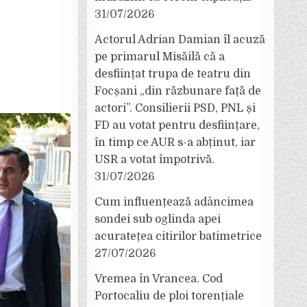
31/07/2026
Actorul Adrian Damian îl acuză
pe primarul Misăilă că a
desființat trupa de teatru din
Focșani „din răzbunare față de
actori”. Consilierii PSD, PNL și
FD au votat pentru desființare,
în timp ce AUR s-a abținut, iar
USR a votat împotrivă.
31/07/2026
Cum influențează adâncimea
sondei sub oglinda apei
acuratețea citirilor batimetrice
27/07/2026
Vremea în Vrancea. Cod
Portocaliu de ploi torențiale