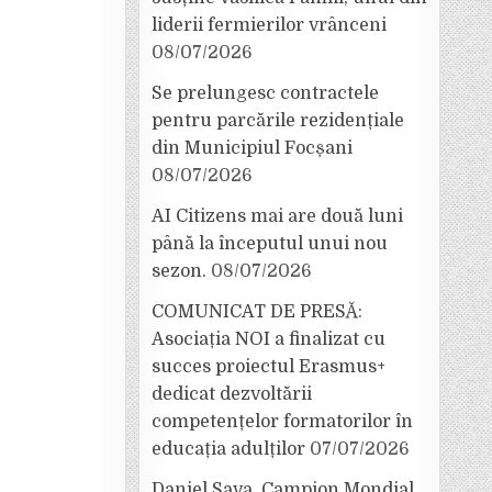
liderii fermierilor vrânceni
08/07/2026
Se prelungesc contractele
pentru parcările rezidențiale
din Municipiul Focșani
08/07/2026
AI Citizens mai are două luni
până la începutul unui nou
sezon.
08/07/2026
COMUNICAT DE PRESĂ:
Asociația NOI a finalizat cu
succes proiectul Erasmus+
dedicat dezvoltării
competențelor formatorilor în
educația adulților
07/07/2026
Daniel Sava, Campion Mondial