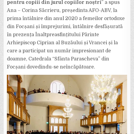
pentru copiii din jurul copiilor noștri
” a spus
Ana – Corina Săcrieru, președinta AFO-ABV, la
prima întâlnire din anul 2020 a femeilor ortodoxe
din Focșani și împrejurimi, întâlnire desfășurată
în prezența Înaltpreasfințitului Părinte
Arhiepiscop Ciprian al Buzăului și Vrancei și la
care a participat un număr impresionant de
doamne, Catedrala “Sfânta Parascheva” din
Focșani dovedindu-se neîncăpătoare.