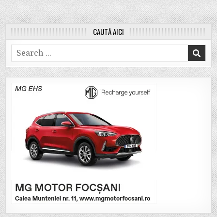
CAUTĂ AICI
Search
for: