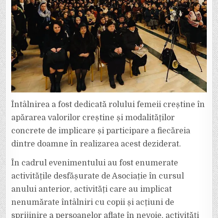
Întâlnirea a fost dedicată rolului femeii creștine în
apărarea valorilor creștine și modalităților
concrete de implicare și participare a fiecăreia
dintre doamne în realizarea acest deziderat.
În cadrul evenimentului au fost enumerate
activitățile desfășurate de Asociație în cursul
anului anterior, activități care au implicat
nenumărate întâlniri cu copii și acțiuni de
sprijinire a persoanelor aflate în nevoie, activități