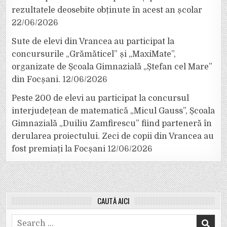
rezultatele deosebite obținute în acest an școlar
22/06/2026
Sute de elevi din Vrancea au participat la
concursurile „Grămăticel” și „MaxiMate”,
organizate de Școala Gimnazială „Ștefan cel Mare”
din Focșani.
12/06/2026
Peste 200 de elevi au participat la concursul
interjudețean de matematică „Micul Gauss”, Școala
Gimnazială „Duiliu Zamfirescu” fiind parteneră în
derularea proiectului. Zeci de copii din Vrancea au
fost premiați la Focșani
12/06/2026
CAUTĂ AICI
Search