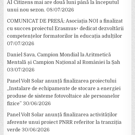
AI Citizens mai are două luni până la începutul
unui nou sezon.
08/07/2026
COMUNICAT DE PRESĂ: Asociația NOI a finalizat
cu succes proiectul Erasmus+ dedicat dezvoltării
competențelor formatorilor în educația adulților
07/07/2026
Daniel Sava, Campion Mondial la Aritmetică
Mentală și Campion Național al României la Șah
03/07/2026
Panel Volt Solar anunță finalizarea proiectului
„Instalare de echipamente de stocare a energiei
produse de sisteme fotovoltaice ale persoanelor
fizice”
30/06/2026
Panel Volt Solar anunță finalizarea activităților
aferente unui proiect PNRR referitor la tranziția
verde
30/06/2026