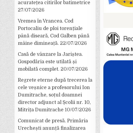
acuratețea citirilor batimetrice
27/07/2026
Vremea în Vrancea. Cod
Portocaliu de ploi torențiale
până diseară, Cod Galben până
mâine dimineață.
22/07/2026
Casă de vânzare la Jariștea.
Gospodăria este utilată și
mobilată complet.
20/07/2026
Regrete eterne după trecerea la
cele veșnice a profesorului Ion
Dumitrache, soțul doamnei
director adjunct al Școlii nr. 10,
Mitrița Dumitrache
10/07/2026
Comunicat de presă. Primăria
Urechești anunță finalizarea