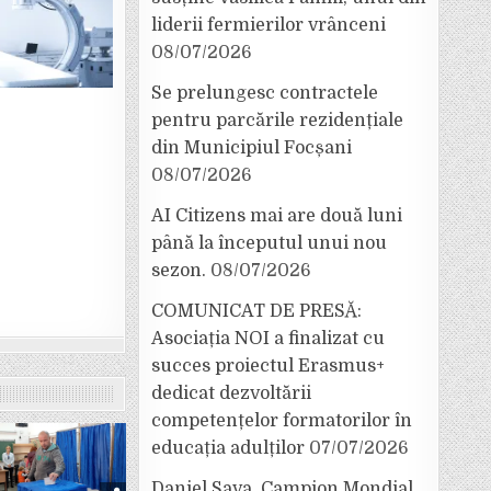
liderii fermierilor vrânceni
08/07/2026
Se prelungesc contractele
pentru parcările rezidențiale
din Municipiul Focșani
08/07/2026
AI Citizens mai are două luni
până la începutul unui nou
sezon.
08/07/2026
COMUNICAT DE PRESĂ:
Asociația NOI a finalizat cu
succes proiectul Erasmus+
dedicat dezvoltării
competențelor formatorilor în
educația adulților
07/07/2026
Daniel Sava, Campion Mondial