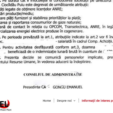
GRĂDINESCU