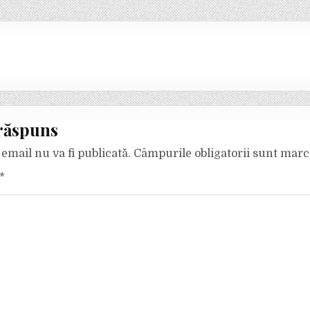
răspuns
email nu va fi publicată.
Câmpurile obligatorii sunt mar
*