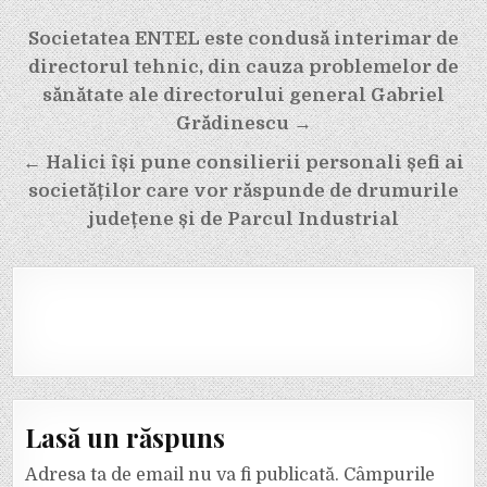
Navigare
Societatea ENTEL este condusă interimar de
în
directorul tehnic, din cauza problemelor de
articole
sănătate ale directorului general Gabriel
Grădinescu →
← Halici își pune consilierii personali șefi ai
societăților care vor răspunde de drumurile
județene și de Parcul Industrial
Lasă un răspuns
Adresa ta de email nu va fi publicată.
Câmpurile