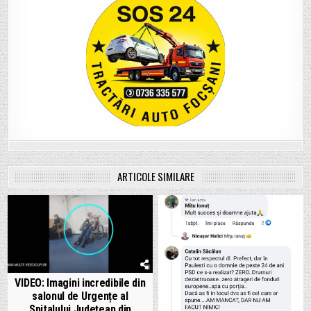
ARTICOLE SIMILARE
VIDEO: Imagini incredibile din
salonul de Urgențe al
Spitalului Județean din