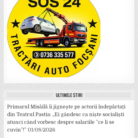
ULTIMELE ȘTIRI
Primarul Misăilă îi jignește pe actorii îndepărtați
din Teatrul Pastia: „Ei gândesc ca niște socialiști
atunci când vorbesc despre salariile ”ce li se
cuvin”!”
01/08/2026