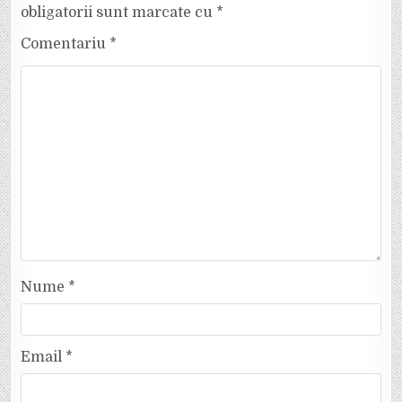
obligatorii sunt marcate cu
*
Comentariu
*
Nume
*
Email
*