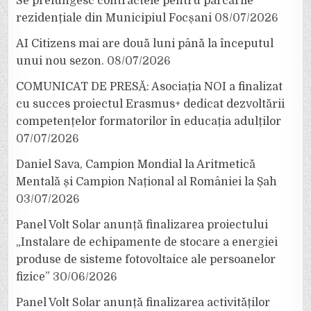
Se prelungesc contractele pentru parcările
rezidențiale din Municipiul Focșani
08/07/2026
AI Citizens mai are două luni până la începutul
unui nou sezon.
08/07/2026
COMUNICAT DE PRESĂ: Asociația NOI a finalizat
cu succes proiectul Erasmus+ dedicat dezvoltării
competențelor formatorilor în educația adulților
07/07/2026
Daniel Sava, Campion Mondial la Aritmetică
Mentală și Campion Național al României la Șah
03/07/2026
Panel Volt Solar anunță finalizarea proiectului
„Instalare de echipamente de stocare a energiei
produse de sisteme fotovoltaice ale persoanelor
fizice”
30/06/2026
Panel Volt Solar anunță finalizarea activităților