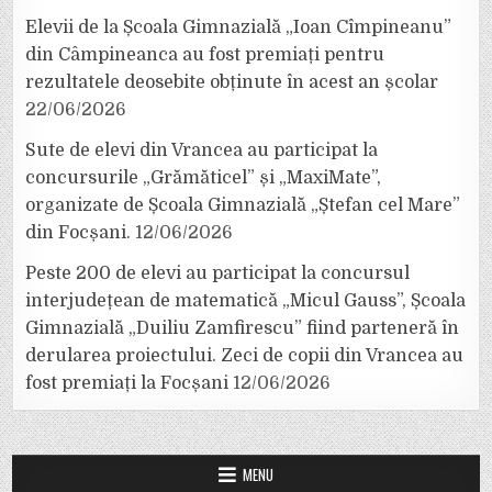
Elevii de la Școala Gimnazială „Ioan Cîmpineanu”
din Câmpineanca au fost premiați pentru
rezultatele deosebite obținute în acest an școlar
22/06/2026
Sute de elevi din Vrancea au participat la
concursurile „Grămăticel” și „MaxiMate”,
organizate de Școala Gimnazială „Ștefan cel Mare”
din Focșani.
12/06/2026
Peste 200 de elevi au participat la concursul
interjudețean de matematică „Micul Gauss”, Școala
Gimnazială „Duiliu Zamfirescu” fiind parteneră în
derularea proiectului. Zeci de copii din Vrancea au
fost premiați la Focșani
12/06/2026
MENU