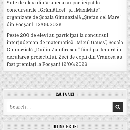
Sute de elevi din Vrancea au participat la
concursurile „Grămăticel” și „MaxiMate”,
organizate de Școala Gimnazială „Ștefan cel Mare”
din Focșani.
12/06/2026
Peste 200 de elevi au participat la concursul
interjudețean de matematică „Micul Gauss”, Școala
Gimnazială „Duiliu Zamfirescu” fiind parteneră în
derularea proiectului. Zeci de copii din Vrancea au
fost premiați la Focșani
12/06/2026
CAUTĂ AICI
Search
for:
ULTIMELE ȘTIRI