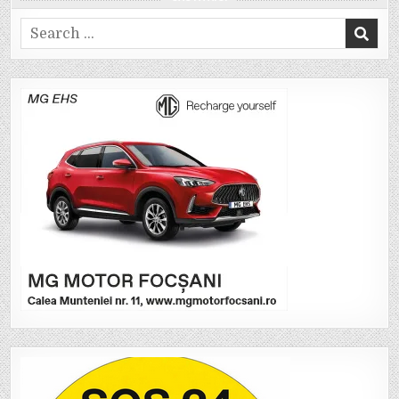
Search
for: