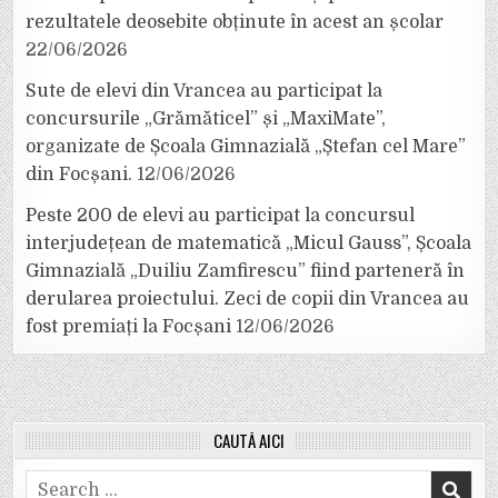
rezultatele deosebite obținute în acest an școlar
22/06/2026
Sute de elevi din Vrancea au participat la
concursurile „Grămăticel” și „MaxiMate”,
organizate de Școala Gimnazială „Ștefan cel Mare”
din Focșani.
12/06/2026
Peste 200 de elevi au participat la concursul
interjudețean de matematică „Micul Gauss”, Școala
Gimnazială „Duiliu Zamfirescu” fiind parteneră în
derularea proiectului. Zeci de copii din Vrancea au
fost premiați la Focșani
12/06/2026
CAUTĂ AICI
Search