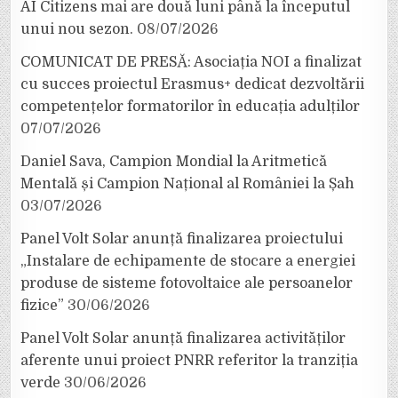
AI Citizens mai are două luni până la începutul
unui nou sezon.
08/07/2026
COMUNICAT DE PRESĂ: Asociația NOI a finalizat
cu succes proiectul Erasmus+ dedicat dezvoltării
competențelor formatorilor în educația adulților
07/07/2026
Daniel Sava, Campion Mondial la Aritmetică
Mentală și Campion Național al României la Șah
03/07/2026
Panel Volt Solar anunță finalizarea proiectului
„Instalare de echipamente de stocare a energiei
produse de sisteme fotovoltaice ale persoanelor
fizice”
30/06/2026
Panel Volt Solar anunță finalizarea activităților
aferente unui proiect PNRR referitor la tranziția
verde
30/06/2026