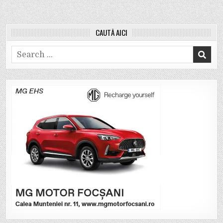
CAUTĂ AICI
Search
for: