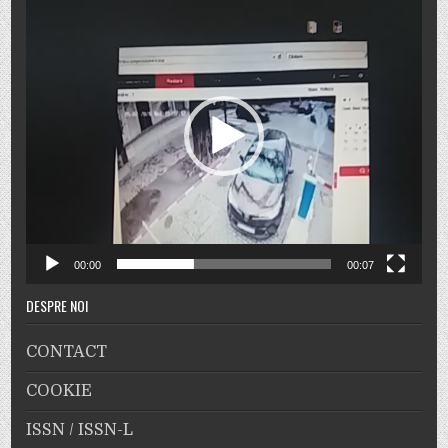
video
00:00
00:07
DESPRE NOI
CONTACT
COOKIE
ISSN / ISSN-L