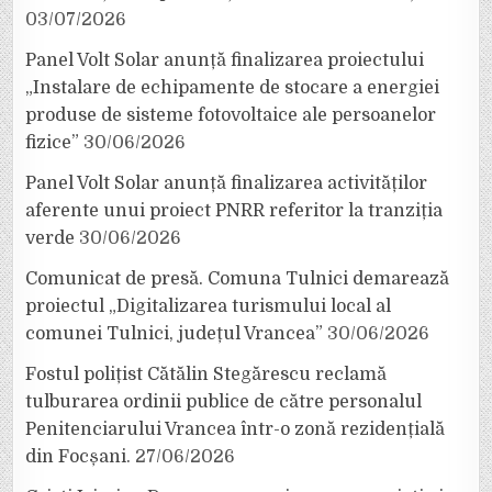
03/07/2026
Panel Volt Solar anunță finalizarea proiectului
„Instalare de echipamente de stocare a energiei
produse de sisteme fotovoltaice ale persoanelor
fizice”
30/06/2026
Panel Volt Solar anunță finalizarea activităților
aferente unui proiect PNRR referitor la tranziția
verde
30/06/2026
Comunicat de presă. Comuna Tulnici demarează
proiectul „Digitalizarea turismului local al
comunei Tulnici, județul Vrancea”
30/06/2026
Fostul polițist Cătălin Stegărescu reclamă
tulburarea ordinii publice de către personalul
Penitenciarului Vrancea într-o zonă rezidențială
din Focșani.
27/06/2026