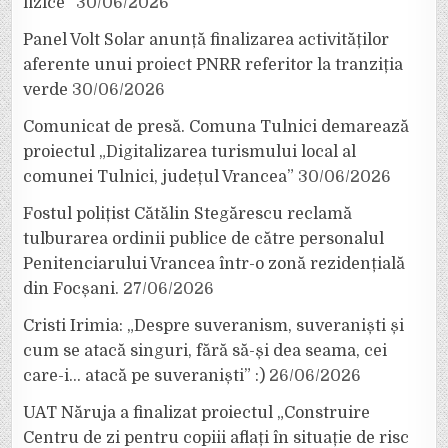
fizice”
30/06/2026
Panel Volt Solar anunță finalizarea activităților
aferente unui proiect PNRR referitor la tranziția
verde
30/06/2026
Comunicat de presă. Comuna Tulnici demarează
proiectul „Digitalizarea turismului local al
comunei Tulnici, județul Vrancea”
30/06/2026
Fostul polițist Cătălin Stegărescu reclamă
tulburarea ordinii publice de către personalul
Penitenciarului Vrancea într-o zonă rezidențială
din Focșani.
27/06/2026
Cristi Irimia: „Despre suveranism, suveraniști și
cum se atacă singuri, fără să-și dea seama, cei
care-i… atacă pe suveraniști” :)
26/06/2026
UAT Năruja a finalizat proiectul „Construire
Centru de zi pentru copiii aflați în situație de risc