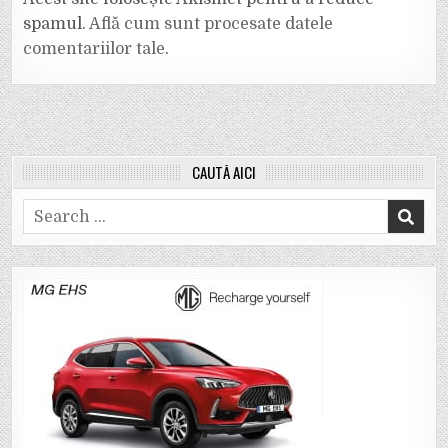
spamul.
Află cum sunt procesate datele
comentariilor tale
.
CAUTĂ AICI
Search
for: