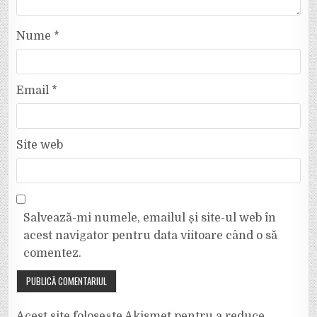
Nume
*
Email
*
Site web
Salvează-mi numele, emailul și site-ul web în
acest navigator pentru data viitoare când o să
comentez.
Acest site folosește Akismet pentru a reduce