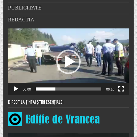
PUBLICITATE
REDACȚIA
Player
video
00:00
00:16
DIRECT LA ȚINTĂ! ȘTIRI ESENȚIALE!
Player