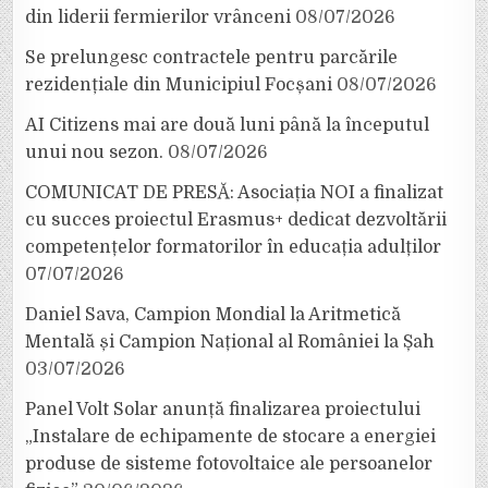
din liderii fermierilor vrânceni
08/07/2026
Se prelungesc contractele pentru parcările
rezidențiale din Municipiul Focșani
08/07/2026
AI Citizens mai are două luni până la începutul
unui nou sezon.
08/07/2026
COMUNICAT DE PRESĂ: Asociația NOI a finalizat
cu succes proiectul Erasmus+ dedicat dezvoltării
competențelor formatorilor în educația adulților
07/07/2026
Daniel Sava, Campion Mondial la Aritmetică
Mentală și Campion Național al României la Șah
03/07/2026
Panel Volt Solar anunță finalizarea proiectului
„Instalare de echipamente de stocare a energiei
produse de sisteme fotovoltaice ale persoanelor