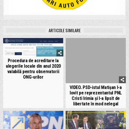
ARTICOLE SIMILARE
Procedura de acreditare la
alegerile locale din anul 2020
valabilă pentru observatorii
ONG-urilor
VIDEO. PSD-istul Matișan l-a
lovit pe reprezentantul PNL
Cristi Irimia și l-a lipsit de
libertate în mod nelegal