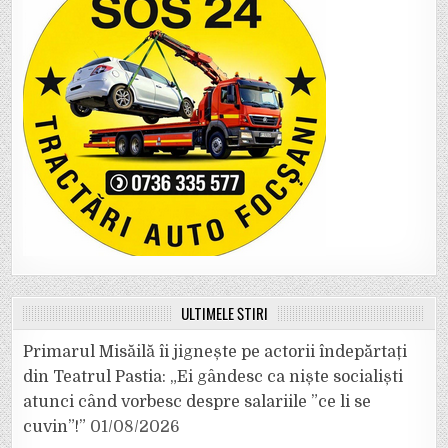
ULTIMELE ȘTIRI
Primarul Misăilă îi jignește pe actorii îndepărtați
din Teatrul Pastia: „Ei gândesc ca niște socialiști
atunci când vorbesc despre salariile ”ce li se
cuvin”!”
01/08/2026