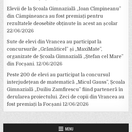
Elevii de la Școala Gimnazială „Ioan Cîmpineanu”
din Câmpineanca au fost premiați pentru
rezultatele deosebite obținute în acest an școlar
22/06/2026
Sute de elevi din Vrancea au participat la
concursurile „Grămăticel” și „MaxiMate”,
organizate de Școala Gimnazială „Ștefan cel Mare”
din Focșani.
12/06/2026
Peste 200 de elevi au participat la concursul
interjudețean de matematică „Micul Gauss”, Școala
Gimnazială „Duiliu Zamfirescu” fiind parteneră în
derularea proiectului. Zeci de copii din Vrancea au
fost premiați la Focșani
12/06/2026
MENU