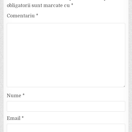
obligatorii sunt marcate cu
*
Comentariu
*
Nume
*
Email
*