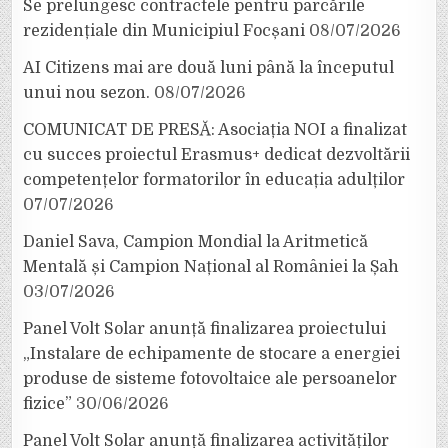
Se prelungesc contractele pentru parcările
rezidențiale din Municipiul Focșani
08/07/2026
AI Citizens mai are două luni până la începutul
unui nou sezon.
08/07/2026
COMUNICAT DE PRESĂ: Asociația NOI a finalizat
cu succes proiectul Erasmus+ dedicat dezvoltării
competențelor formatorilor în educația adulților
07/07/2026
Daniel Sava, Campion Mondial la Aritmetică
Mentală și Campion Național al României la Șah
03/07/2026
Panel Volt Solar anunță finalizarea proiectului
„Instalare de echipamente de stocare a energiei
produse de sisteme fotovoltaice ale persoanelor
fizice”
30/06/2026
Panel Volt Solar anunță finalizarea activităților