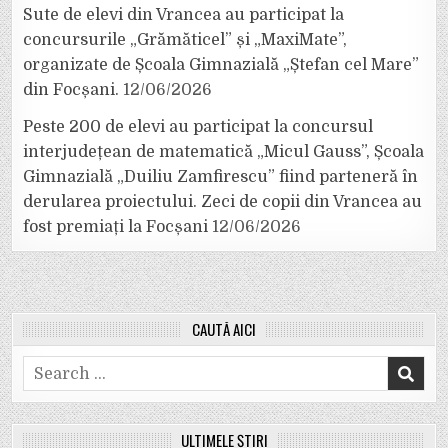
Sute de elevi din Vrancea au participat la
concursurile „Grămăticel” și „MaxiMate”,
organizate de Școala Gimnazială „Ștefan cel Mare”
din Focșani.
12/06/2026
Peste 200 de elevi au participat la concursul
interjudețean de matematică „Micul Gauss”, Școala
Gimnazială „Duiliu Zamfirescu” fiind parteneră în
derularea proiectului. Zeci de copii din Vrancea au
fost premiați la Focșani
12/06/2026
CAUTĂ AICI
Search
for:
ULTIMELE ȘTIRI