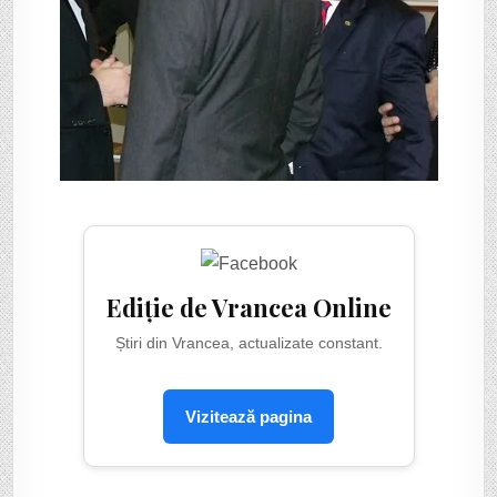
Ediție de Vrancea Online
Știri din Vrancea, actualizate constant.
Vizitează pagina