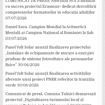
COMUNICAT DE PRESĂ: Asociația NOI a finalizat
cu succes proiectul Erasmus+ dedicat dezvoltării
competențelor formatorilor în educația adulților
07/07/2026
Daniel Sava, Campion Mondial la Aritmetică
Mentală și Campion Național al României la Șah
03/07/2026
Panel Volt Solar anunță finalizarea proiectului
„Instalare de echipamente de stocare a energiei
produse de sisteme fotovoltaice ale persoanelor
fizice”
30/06/2026
Panel Volt Solar anunță finalizarea activităților
aferente unui proiect PNRR referitor la tranziția
verde
30/06/2026
Comunicat de presă. Comuna Tulnici demarează
proiectul „Digitalizarea turismului local al