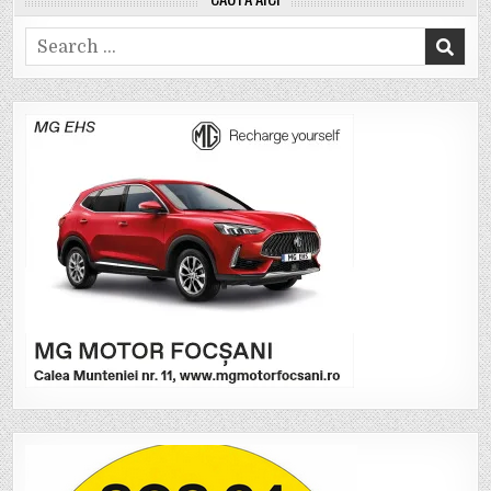
Search
for: