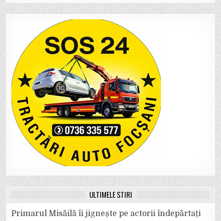
ULTIMELE ȘTIRI
Primarul Misăilă îi jignește pe actorii îndepărtați