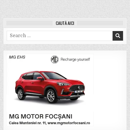
CAUTĂ AICI
Search
for: