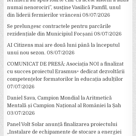
numai nenorociri”, susține Vasilică Pamfil, unul
din liderii fermierilor vrânceni
08/07/2026
Se prelungesc contractele pentru parcările
rezidențiale din Municipiul Focșani
08/07/2026
AI Citizens mai are două luni până la începutul
unui nou sezon.
08/07/2026
COMUNICAT DE PRESĂ: Asociația NOI a finalizat
cu succes proiectul Erasmus+ dedicat dezvoltării
competențelor formatorilor în educația adulților
07/07/2026
Daniel Sava, Campion Mondial la Aritmetică
Mentală și Campion Național al României la Șah
03/07/2026
Panel Volt Solar anunță finalizarea proiectului
„Instalare de echipamente de stocare a energiei