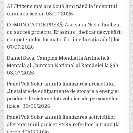
AI Citizens mai are două luni până la începutul
unui nou sezon.
08/07/2026
COMUNICAT DE PRESĂ: Asociația NOI a finalizat
cu succes proiectul Erasmus+ dedicat dezvoltării
competențelor formatorilor în educația adulților
07/07/2026
Daniel Sava, Campion Mondial la Aritmetică
Mentală și Campion Național al României la Șah
03/07/2026
Panel Volt Solar anunță finalizarea proiectului
„Instalare de echipamente de stocare a energiei
produse de sisteme fotovoltaice ale persoanelor
fizice”
30/06/2026
Panel Volt Solar anunță finalizarea activităților
aferente unui proiect PNRR referitor la tranziția
verde
30/06/2026