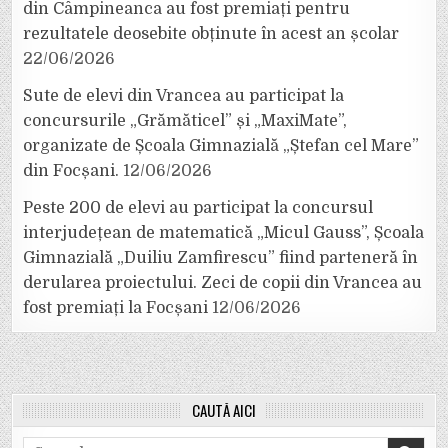
din Câmpineanca au fost premiați pentru
rezultatele deosebite obținute în acest an școlar
22/06/2026
Sute de elevi din Vrancea au participat la
concursurile „Grămăticel” și „MaxiMate”,
organizate de Școala Gimnazială „Ștefan cel Mare”
din Focșani.
12/06/2026
Peste 200 de elevi au participat la concursul
interjudețean de matematică „Micul Gauss”, Școala
Gimnazială „Duiliu Zamfirescu” fiind parteneră în
derularea proiectului. Zeci de copii din Vrancea au
fost premiați la Focșani
12/06/2026
CAUTĂ AICI
Search