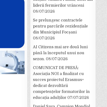
liderii fermierilor vrânceni
08/07/2026
Se prelungesc contractele
pentru parcările rezidențiale
din Municipiul Focșani
08/07/2026
AI Citizens mai are două luni
până la începutul unui nou
sezon.
08/07/2026
COMUNICAT DE PRESĂ:
Asociația NOI a finalizat cu
succes proiectul Erasmus+
dedicat dezvoltării
competențelor formatorilor în
educația adulților
07/07/2026
Daniel Sava, Campion Mondial