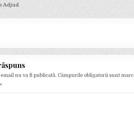
e Adjud
răspuns
email nu va fi publicată.
Câmpurile obligatorii sunt mar
*