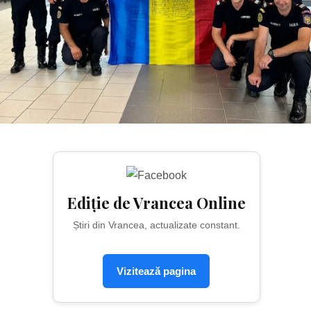
Ediție de Vrancea Online
Știri din Vrancea, actualizate constant.
Vizitează pagina