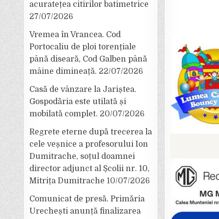
acuratețea citirilor batimetrice
27/07/2026
Vremea în Vrancea. Cod
Portocaliu de ploi torențiale
până diseară, Cod Galben până
mâine dimineață.
22/07/2026
Casă de vânzare la Jariștea.
Gospodăria este utilată și
mobilată complet.
20/07/2026
Regrete eterne după trecerea la
cele veșnice a profesorului Ion
Dumitrache, soțul doamnei
director adjunct al Școlii nr. 10,
Mitrița Dumitrache
10/07/2026
Comunicat de presă. Primăria
Urechești anunță finalizarea