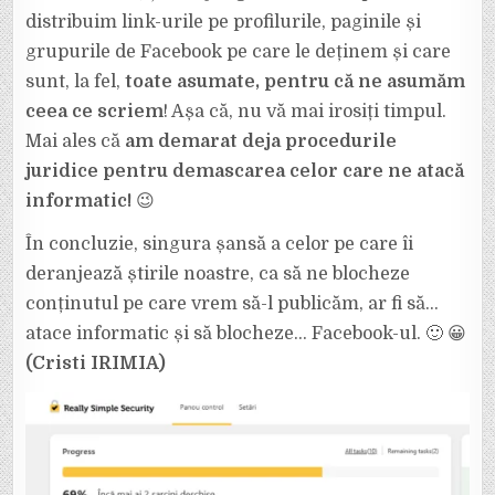
distribuim link-urile pe profilurile, paginile și
grupurile de Facebook pe care le deținem și care
sunt, la fel,
toate asumate, pentru că ne asumăm
ceea ce scriem
! Așa că, nu vă mai irosiți timpul.
Mai ales că
am demarat deja procedurile
juridice pentru demascarea celor care ne atacă
informatic!
😉
În concluzie, singura șansă a celor pe care îi
deranjează știrile noastre, ca să ne blocheze
conținutul pe care vrem să-l publicăm, ar fi să…
atace informatic și să blocheze… Facebook-ul. 🙂 😀
(Cristi IRIMIA)