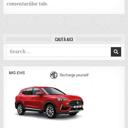
comentariilor tale
.
CAUTĂ AICI
Search
for: