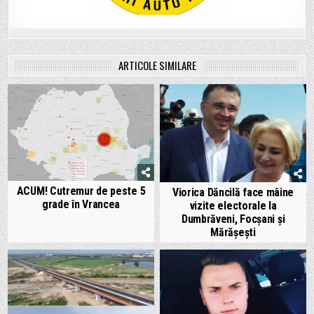
ARTICOLE SIMILARE
ACUM! Cutremur de peste 5
Viorica Dăncilă face mâine
grade în Vrancea
vizite electorale la
Dumbrăveni, Focșani și
Mărășești