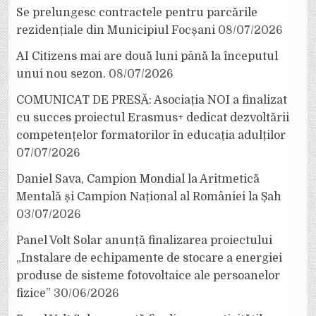
Se prelungesc contractele pentru parcările
rezidențiale din Municipiul Focșani
08/07/2026
AI Citizens mai are două luni până la începutul
unui nou sezon.
08/07/2026
COMUNICAT DE PRESĂ: Asociația NOI a finalizat
cu succes proiectul Erasmus+ dedicat dezvoltării
competențelor formatorilor în educația adulților
07/07/2026
Daniel Sava, Campion Mondial la Aritmetică
Mentală și Campion Național al României la Șah
03/07/2026
Panel Volt Solar anunță finalizarea proiectului
„Instalare de echipamente de stocare a energiei
produse de sisteme fotovoltaice ale persoanelor
fizice”
30/06/2026