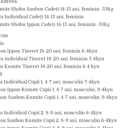
Andreea:
mite Shobu Sanbon Cadeți 14-15 ani, feminin -53kg
a Individual Cadeți 14-15 ani, feminin
mite Shobu Ippon Cadeți 14-15 ani, feminin -53kg
rate
a:
hon Ippon Tineret 18-20 ani, feminin 6-4kyu
ta individual Tineret 18-20 ani, feminin 5-4kyu
yu Kumite Tineret 18-20 ani, feminin 6-4 kyu
d:
a Individual Copii 1, 4-7 ani, masculin 7-4kyu
hon Ippon Kumite Copii 1, 4-7 ani, masculin, 9-4kyu
hon Sanbon Kumite Copii 1, 4-7 ani, masculin, 9-4kyu
:
ta Individual Copii 2, 8-9 ani, masculin 6-4kyu
hon Sanbon Kumite Copii 2, 8-9 ani, masculin 6-4kyu