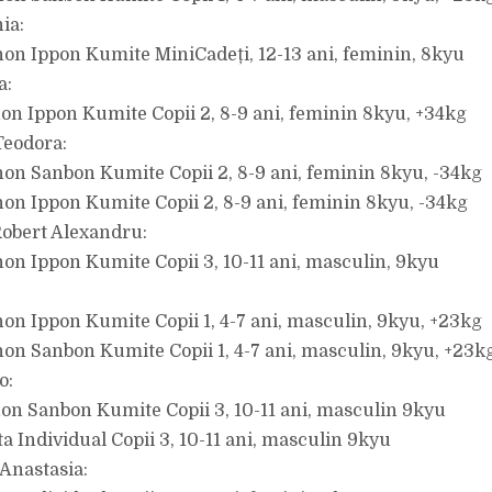
ia:
hon Ippon Kumite MiniCadeți, 12-13 ani, feminin, 8kyu
a:
hon Ippon Kumite Copii 2, 8-9 ani, feminin 8kyu, +34kg
Teodora:
hon Sanbon Kumite Copii 2, 8-9 ani, feminin 8kyu, -34kg
hon Ippon Kumite Copii 2, 8-9 ani, feminin 8kyu, -34kg
obert Alexandru:
hon Ippon Kumite Copii 3, 10-11 ani, masculin, 9kyu
hon Ippon Kumite Copii 1, 4-7 ani, masculin, 9kyu, +23kg
hon Sanbon Kumite Copii 1, 4-7 ani, masculin, 9kyu, +23k
o:
hon Sanbon Kumite Copii 3, 10-11 ani, masculin 9kyu
ta Individual Copii 3, 10-11 ani, masculin 9kyu
Anastasia: