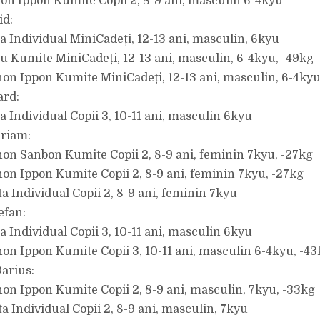
hon Ippon Kumite Copii 2, 8-9 ani, masculin 6-4kyu
id:
ta Individual MiniCadeți, 12-13 ani, masculin, 6kyu
yu Kumite MiniCadeți, 12-13 ani, masculin, 6-4kyu, -49kg
hon Ippon Kumite MiniCadeți, 12-13 ani, masculin, 6-4kyu
rd:
a Individual Copii 3, 10-11 ani, masculin 6kyu
iriam:
hon Sanbon Kumite Copii 2, 8-9 ani, feminin 7kyu, -27kg
hon Ippon Kumite Copii 2, 8-9 ani, feminin 7kyu, -27kg
ta Individual Copii 2, 8-9 ani, feminin 7kyu
efan:
a Individual Copii 3, 10-11 ani, masculin 6kyu
hon Ippon Kumite Copii 3, 10-11 ani, masculin 6-4kyu, -43
arius:
hon Ippon Kumite Copii 2, 8-9 ani, masculin, 7kyu, -33kg
a Individual Copii 2, 8-9 ani, masculin, 7kyu