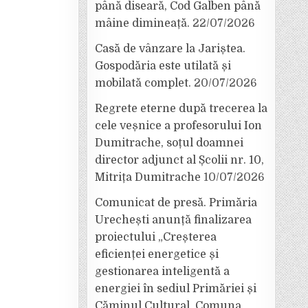
până diseară, Cod Galben până
mâine dimineață.
22/07/2026
Casă de vânzare la Jariștea.
Gospodăria este utilată și
mobilată complet.
20/07/2026
Regrete eterne după trecerea la
cele veșnice a profesorului Ion
Dumitrache, soțul doamnei
director adjunct al Școlii nr. 10,
Mitrița Dumitrache
10/07/2026
Comunicat de presă. Primăria
Urechești anunță finalizarea
proiectului „Creșterea
eficienței energetice și
gestionarea inteligentă a
energiei în sediul Primăriei și
Căminul Cultural, Comuna