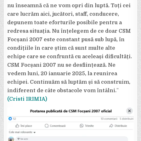
nu înseamnă că ne vom opri din luptă. Toți cei
care lucrăm aici, jucători, staff, conducere,
depunem toate eforturile posibile pentru a
redresa situația. Nu înțelegem de ce doar CSM
Focșani 2007 este constant pusă sub lupă, în
condițiile în care știm că sunt multe alte
echipe care se confruntă cu aceleași dificultăți.
CSM Focșani 2007 nu se desființează. Ne
vedem luni, 20 ianuarie 2025, la reunirea
echipei. Continuăm să luptăm și să construim,
indiferent de câte obstacole vom întâlni.
”
(Cristi IRIMIA)