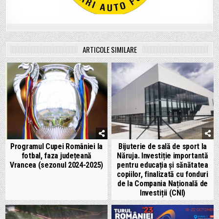
ARTICOLE SIMILARE
Programul Cupei României la
Bijuterie de sală de sport la
fotbal, faza județeană
Năruja. Investiție importantă
Vrancea (sezonul 2024-2025)
pentru educația și sănătatea
copiilor, finalizată cu fonduri
de la Compania Națională de
Investiții (CNI)