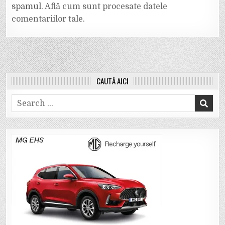
spamul.
Află cum sunt procesate datele
comentariilor tale
.
CAUTĂ AICI
Search
for: