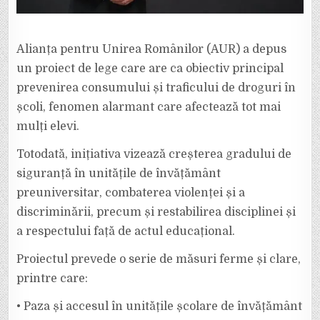
Alianța pentru Unirea Românilor (AUR) a depus
un proiect de lege care are ca obiectiv principal
prevenirea consumului și traficului de droguri în
școli, fenomen alarmant care afectează tot mai
mulți elevi.
Totodată, inițiativa vizează creșterea gradului de
siguranță în unitățile de învățământ
preuniversitar, combaterea violenței și a
discriminării, precum și restabilirea disciplinei și
a respectului față de actul educațional.
Proiectul prevede o serie de măsuri ferme și clare,
printre care:
•⁠ ⁠Paza și accesul în unitățile școlare de învățământ