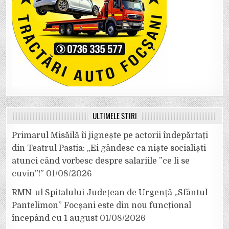
ULTIMELE ȘTIRI
Primarul Misăilă îi jignește pe actorii îndepărtați
din Teatrul Pastia: „Ei gândesc ca niște socialiști
atunci când vorbesc despre salariile ”ce li se
cuvin”!”
01/08/2026
RMN-ul Spitalului Județean de Urgență „Sfântul
Pantelimon” Focșani este din nou funcțional
începând cu 1 august
01/08/2026