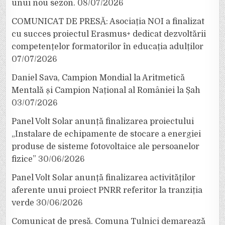
unui nou sezon.
08/07/2026
COMUNICAT DE PRESĂ: Asociația NOI a finalizat
cu succes proiectul Erasmus+ dedicat dezvoltării
competențelor formatorilor în educația adulților
07/07/2026
Daniel Sava, Campion Mondial la Aritmetică
Mentală și Campion Național al României la Șah
03/07/2026
Panel Volt Solar anunță finalizarea proiectului
„Instalare de echipamente de stocare a energiei
produse de sisteme fotovoltaice ale persoanelor
fizice”
30/06/2026
Panel Volt Solar anunță finalizarea activităților
aferente unui proiect PNRR referitor la tranziția
verde
30/06/2026
Comunicat de presă. Comuna Tulnici demarează