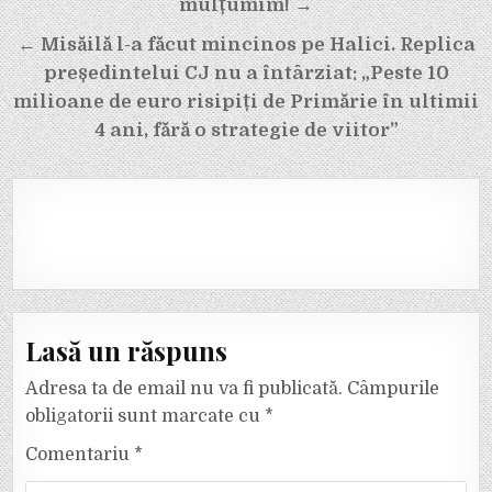
articole
mulțumim! →
← Misăilă l-a făcut mincinos pe Halici. Replica
președintelui CJ nu a întârziat: „Peste 10
milioane de euro risipiți de Primărie în ultimii
4 ani, fără o strategie de viitor”
Lasă un răspuns
Adresa ta de email nu va fi publicată.
Câmpurile
obligatorii sunt marcate cu
*
Comentariu
*