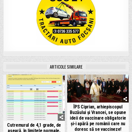
ARTICOLE SIMILARE
ÎPS Ciprian, arhiepiscopul
Buzăului și Vrancei, se opune
ideii de vaccinare obligatorie
și-i apără pe românii care nu
Cutremurul de 4,1 grade, de
doresc să se vaccineze!
aseară, în limitele normale.