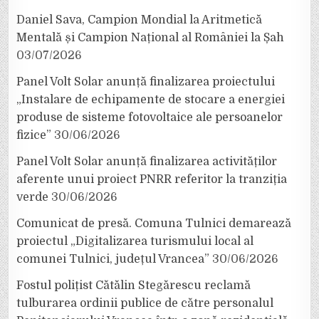
Daniel Sava, Campion Mondial la Aritmetică
Mentală și Campion Național al României la Șah
03/07/2026
Panel Volt Solar anunță finalizarea proiectului
„Instalare de echipamente de stocare a energiei
produse de sisteme fotovoltaice ale persoanelor
fizice”
30/06/2026
Panel Volt Solar anunță finalizarea activităților
aferente unui proiect PNRR referitor la tranziția
verde
30/06/2026
Comunicat de presă. Comuna Tulnici demarează
proiectul „Digitalizarea turismului local al
comunei Tulnici, județul Vrancea”
30/06/2026
Fostul polițist Cătălin Stegărescu reclamă
tulburarea ordinii publice de către personalul