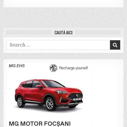
CAUTĂ AICI
Search
for: