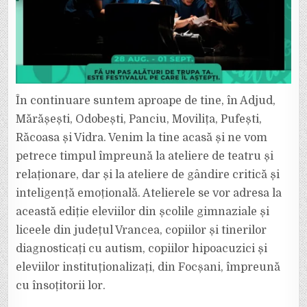
În continuare suntem aproape de tine, în Adjud,
Mărășești, Odobești, Panciu, Movilița, Pufești,
Răcoasa și Vidra. Venim la tine acasă și ne vom
petrece timpul împreună la ateliere de teatru și
relaționare, dar și la ateliere de gândire critică și
inteligență emoțională. Atelierele se vor adresa la
această ediție eleviilor din școlile gimnaziale și
liceele din județul Vrancea, copiilor și tinerilor
diagnosticați cu autism, copiilor hipoacuzici și
eleviilor instituționalizați, din Focșani, împreună
cu însoțitorii lor.