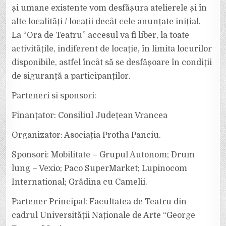
și umane existente vom desfășura atelierele și în
alte localități / locații decât cele anunțate inițial.
La “Ora de Teatru” accesul va fi liber, la toate
activitățile, indiferent de locație, în limita locurilor
disponibile, astfel încât să se desfășoare în condiții
de siguranță a participanților.
Parteneri si sponsori:
Finanțator: Consiliul Județean Vrancea
Organizator: Asociația Protha Panciu.
Sponsori: Mobilitate – Grupul Autonom; Drum
lung – Vexio; Paco SuperMarket; Lupinocom
International; Grădina cu Camelii.
Partener Principal: Facultatea de Teatru din
cadrul Universității Naționale de Arte “George