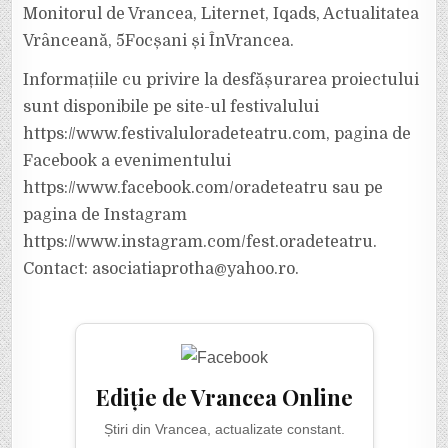
Monitorul de Vrancea, Liternet, Iqads, Actualitatea
Vrânceană, 5Focșani și ÎnVrancea.
Informațiile cu privire la desfășurarea proiectului
sunt disponibile pe site-ul festivalului
https://www.festivaluloradeteatru.com, pagina de
Facebook a evenimentului
https://www.facebook.com/oradeteatru sau pe
pagina de Instagram
https://www.instagram.com/fest.oradeteatru.
Contact: asociatiaprotha@yahoo.ro.
Ediție de Vrancea Online
Știri din Vrancea, actualizate constant.