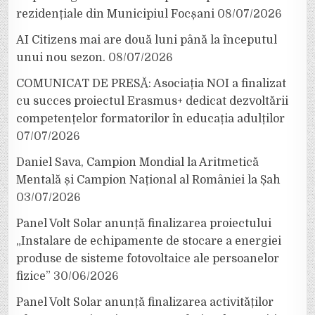
rezidențiale din Municipiul Focșani
08/07/2026
AI Citizens mai are două luni până la începutul
unui nou sezon.
08/07/2026
COMUNICAT DE PRESĂ: Asociația NOI a finalizat
cu succes proiectul Erasmus+ dedicat dezvoltării
competențelor formatorilor în educația adulților
07/07/2026
Daniel Sava, Campion Mondial la Aritmetică
Mentală și Campion Național al României la Șah
03/07/2026
Panel Volt Solar anunță finalizarea proiectului
„Instalare de echipamente de stocare a energiei
produse de sisteme fotovoltaice ale persoanelor
fizice”
30/06/2026
Panel Volt Solar anunță finalizarea activităților