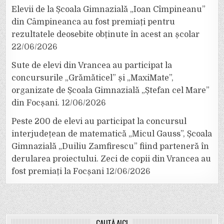
Elevii de la Școala Gimnazială „Ioan Cîmpineanu”
din Câmpineanca au fost premiați pentru
rezultatele deosebite obținute în acest an școlar
22/06/2026
Sute de elevi din Vrancea au participat la
concursurile „Grămăticel” și „MaxiMate”,
organizate de Școala Gimnazială „Ștefan cel Mare”
din Focșani.
12/06/2026
Peste 200 de elevi au participat la concursul
interjudețean de matematică „Micul Gauss”, Școala
Gimnazială „Duiliu Zamfirescu” fiind parteneră în
derularea proiectului. Zeci de copii din Vrancea au
fost premiați la Focșani
12/06/2026
CAUTĂ AICI