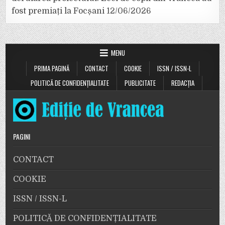
fost premiați la Focșani
12/06/2026
MENU
PRIMA PAGINĂ
CONTACT
COOKIE
ISSN / ISSN-L
POLITICĂ DE CONFIDENȚIALITATE
PUBLICITATE
REDACȚIA
PAGINI
CONTACT
COOKIE
ISSN / ISSN-L
POLITICĂ DE CONFIDENȚIALITATE