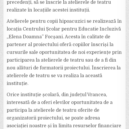
precedenți, să se înscrie la atelierele de teatru
realizate în locațiile acestei instituții.
Atelierele pentru copii hipoacuzici se realizează în
locația Centrului Școlar pentru Educatie Incluzivă
„Elena Doamna” Focşani. Acesta în calitate de
partener al proiectului oferă copiilor înscriși la
cursurile sale oportunitatea de noi experiențe prin
participarea la atelierele de teatru sau de a fi din
nou alături de formatorii proiectului. Înscrierea la
atelierele de teatru se va realiza la această
instituție.
Orice instituție școlară, din județul Vrancea,
interesată de a oferi elevilor oportunitatea de a
participa la atelierele de teatru oferite de
organizatorii proiectului, se poate adresa
asociației noastre și în limita resurselor financiare