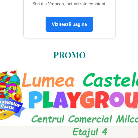
Știri din Vrancea, actualizate constant.
Vizitează pagina
PROMO