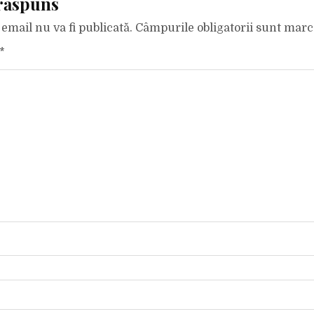
răspuns
email nu va fi publicată.
Câmpurile obligatorii sunt mar
*