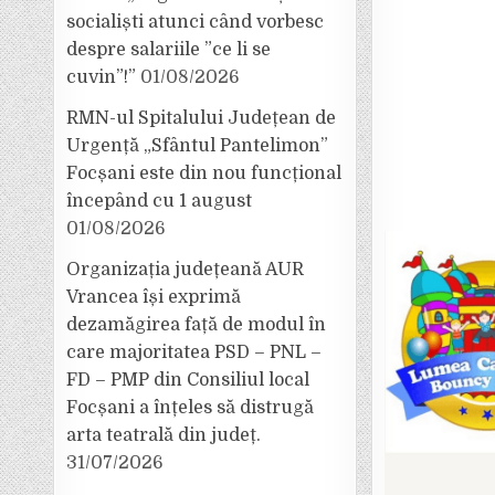
socialiști atunci când vorbesc
despre salariile ”ce li se
cuvin”!”
01/08/2026
RMN-ul Spitalului Județean de
Urgență „Sfântul Pantelimon”
Focșani este din nou funcțional
începând cu 1 august
01/08/2026
Organizația județeană AUR
Vrancea își exprimă
dezamăgirea față de modul în
care majoritatea PSD – PNL –
FD – PMP din Consiliul local
Focșani a înțeles să distrugă
arta teatrală din județ.
31/07/2026