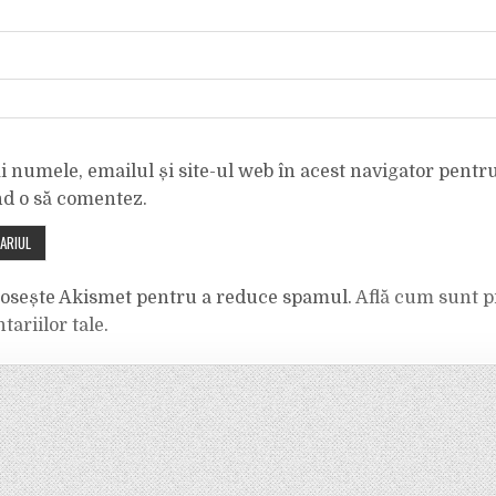
 numele, emailul și site-ul web în acest navigator pentr
nd o să comentez.
olosește Akismet pentru a reduce spamul.
Află cum sunt p
tariilor tale
.