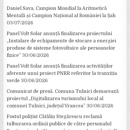
Daniel Sava, Campion Mondial la Aritmetică
Mentală și Campion Național al României la Șah
03/07/2026
Panel Volt Solar anunță finalizarea proiectului
„Instalare de echipamente de stocare a energiei
produse de sisteme fotovoltaice ale persoanelor
fizice”
30/06/2026
Panel Volt Solar anunță finalizarea activităților
aferente unui proiect PNRR referitor la tranziția
verde
30/06/2026
Comunicat de presă. Comuna Tulnici demarează
proiectul „Digitalizarea turismului local al
comunei Tulnici, județul Vrancea”
30/06/2026
Fostul polițist Cătălin Stegărescu reclamă
tulburarea ordinii publice de către personalul