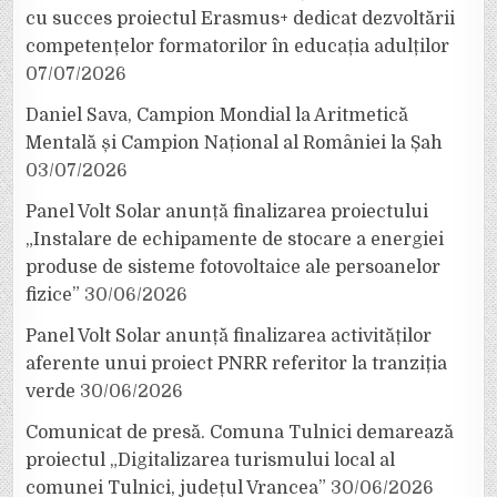
cu succes proiectul Erasmus+ dedicat dezvoltării
competențelor formatorilor în educația adulților
07/07/2026
Daniel Sava, Campion Mondial la Aritmetică
Mentală și Campion Național al României la Șah
03/07/2026
Panel Volt Solar anunță finalizarea proiectului
„Instalare de echipamente de stocare a energiei
produse de sisteme fotovoltaice ale persoanelor
fizice”
30/06/2026
Panel Volt Solar anunță finalizarea activităților
aferente unui proiect PNRR referitor la tranziția
verde
30/06/2026
Comunicat de presă. Comuna Tulnici demarează
proiectul „Digitalizarea turismului local al
comunei Tulnici, județul Vrancea”
30/06/2026