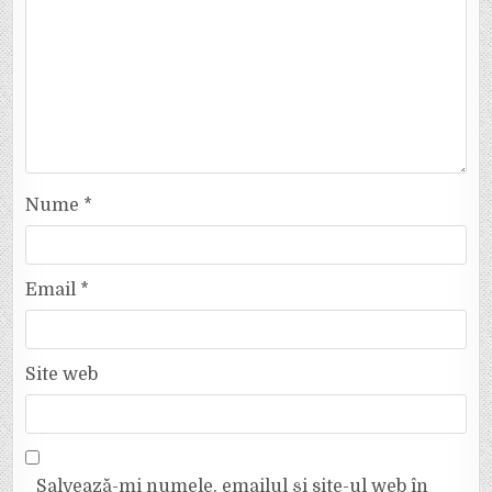
Nume
*
Email
*
Site web
Salvează-mi numele, emailul și site-ul web în