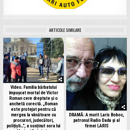
ARTICOLE SIMILARE
Video. Familia bărbatului
împușcat mortal de Victor
Roman cere dreptate și o
anchetă corectă. „Roman
este protejat pentru că
DRAMĂ: A murit Laris Boboc,
mergea la vânătoare cu
patronul Radio Dada și al
procurori, judecători,
firmei LARIS
polițiști…”, a susținut sora lui