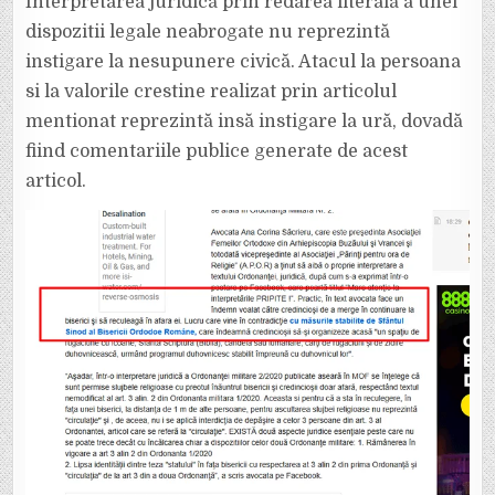
Interpretarea juridică prin redarea literală a unei
dispozitii legale neabrogate nu reprezintă
instigare la nesupunere civică. Atacul la persoana
si la valorile crestine realizat prin articolul
mentionat reprezintă insă instigare la ură, dovadă
fiind comentariile publice generate de acest
articol.