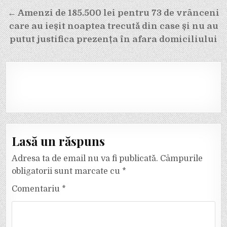
← Amenzi de 185.500 lei pentru 73 de vrânceni
care au ieșit noaptea trecută din case și nu au
putut justifica prezența în afara domiciliului
Lasă un răspuns
Adresa ta de email nu va fi publicată.
Câmpurile
obligatorii sunt marcate cu
*
Comentariu
*