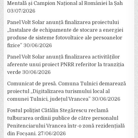
Mentală și Campion Național al României la Șah
03/07/2026
Panel Volt Solar anunță finalizarea proiectului
„Instalare de echipamente de stocare a energiei
produse de sisteme fotovoltaice ale persoanelor
fizice”
30/06/2026
Panel Volt Solar anunță finalizarea activităților
aferente unui proiect PNRR referitor la tranziția
verde
30/06/2026
Comunicat de presă. Comuna Tulnici demarează
proiectul „Digitalizarea turismului local al
comunei Tulnici, județul Vrancea”
30/06/2026
Fostul polițist Cătălin Stegărescu reclamă
tulburarea ordinii publice de către personalul
Penitenciarului Vrancea într-o zonă rezidențială
din Focșani.
27/06/2026