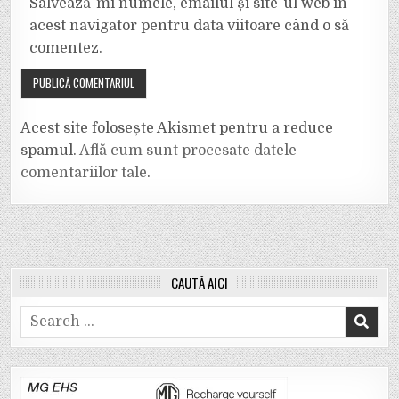
Salvează-mi numele, emailul și site-ul web în
acest navigator pentru data viitoare când o să
comentez.
Acest site folosește Akismet pentru a reduce
spamul.
Află cum sunt procesate datele
comentariilor tale
.
CAUTĂ AICI
Search
for: