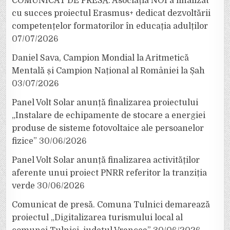
COMUNICAT DE PRESĂ: Asociația NOI a finalizat
cu succes proiectul Erasmus+ dedicat dezvoltării
competențelor formatorilor în educația adulților
07/07/2026
Daniel Sava, Campion Mondial la Aritmetică
Mentală și Campion Național al României la Șah
03/07/2026
Panel Volt Solar anunță finalizarea proiectului
„Instalare de echipamente de stocare a energiei
produse de sisteme fotovoltaice ale persoanelor
fizice”
30/06/2026
Panel Volt Solar anunță finalizarea activităților
aferente unui proiect PNRR referitor la tranziția
verde
30/06/2026
Comunicat de presă. Comuna Tulnici demarează
proiectul „Digitalizarea turismului local al