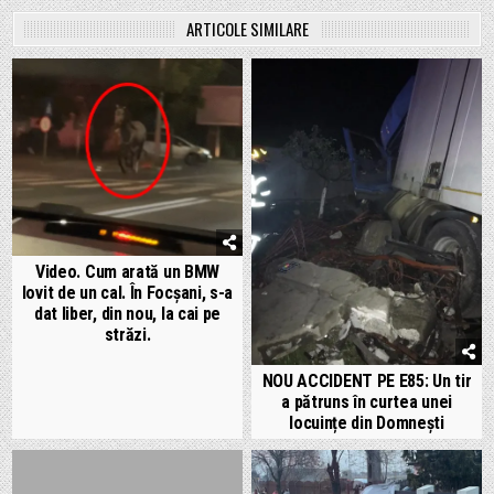
ARTICOLE SIMILARE
Video. Cum arată un BMW
lovit de un cal. În Focșani, s-a
dat liber, din nou, la cai pe
străzi.
NOU ACCIDENT PE E85: Un tir
a pătruns în curtea unei
locuințe din Domnești