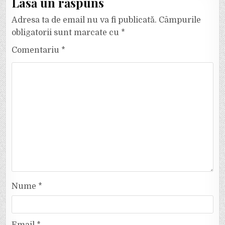
Lasă un răspuns
Adresa ta de email nu va fi publicată.
Câmpurile
obligatorii sunt marcate cu
*
Comentariu
*
Nume
*