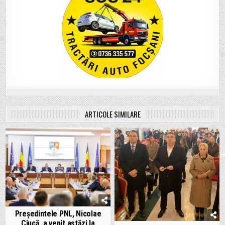
ARTICOLE SIMILARE
Președintele PNL, Nicolae
Ciucă, a venit astăzi la