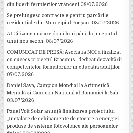
din liderii fermierilor vrânceni
08/07/2026
Se prelungesc contractele pentru parcările
rezidențiale din Municipiul Focșani
08/07/2026
AI Citizens mai are două luni până la începutul
unui nou sezon.
08/07/2026
COMUNICAT DE PRESĂ: Asociația NOI a finalizat
cu succes proiectul Erasmus+ dedicat dezvoltării
competențelor formatorilor în educația adulților
07/07/2026
Daniel Sava, Campion Mondial la Aritmetică
Mentală și Campion Național al României la Șah
03/07/2026
Panel Volt Solar anunță finalizarea proiectului
„Instalare de echipamente de stocare a energiei
produse de sisteme fotovoltaice ale persoanelor