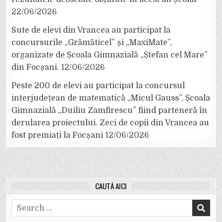
22/06/2026
Sute de elevi din Vrancea au participat la
concursurile „Grămăticel” și „MaxiMate”,
organizate de Școala Gimnazială „Ștefan cel Mare”
din Focșani.
12/06/2026
Peste 200 de elevi au participat la concursul
interjudețean de matematică „Micul Gauss”, Școala
Gimnazială „Duiliu Zamfirescu” fiind parteneră în
derularea proiectului. Zeci de copii din Vrancea au
fost premiați la Focșani
12/06/2026
CAUTĂ AICI
Search
for: