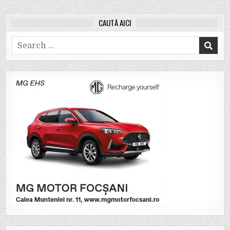
CAUTĂ AICI
Search
for: