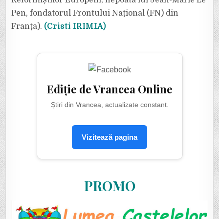
Pen, fondatorul Frontului Național (FN) din
Franța).
(Cristi IRIMIA)
Ediție de Vrancea Online
Știri din Vrancea, actualizate constant.
Vizitează pagina
PROMO