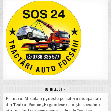
ULTIMELE ȘTIRI
Primarul Misăilă îi jignește pe actorii îndepărtați
din Teatrul Pastia: „Ei gândesc ca niște socialiști