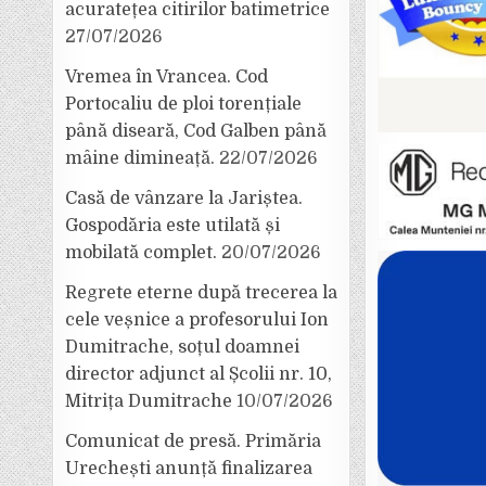
acuratețea citirilor batimetrice
27/07/2026
Vremea în Vrancea. Cod
Portocaliu de ploi torențiale
până diseară, Cod Galben până
mâine dimineață.
22/07/2026
Casă de vânzare la Jariștea.
Gospodăria este utilată și
mobilată complet.
20/07/2026
Regrete eterne după trecerea la
cele veșnice a profesorului Ion
Dumitrache, soțul doamnei
director adjunct al Școlii nr. 10,
Mitrița Dumitrache
10/07/2026
Comunicat de presă. Primăria
Urechești anunță finalizarea