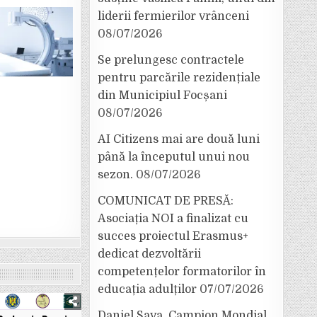
liderii fermierilor vrânceni
08/07/2026
Se prelungesc contractele
pentru parcările rezidențiale
din Municipiul Focșani
08/07/2026
AI Citizens mai are două luni
până la începutul unui nou
sezon.
08/07/2026
COMUNICAT DE PRESĂ:
Asociația NOI a finalizat cu
succes proiectul Erasmus+
dedicat dezvoltării
competențelor formatorilor în
educația adulților
07/07/2026
Daniel Sava, Campion Mondial