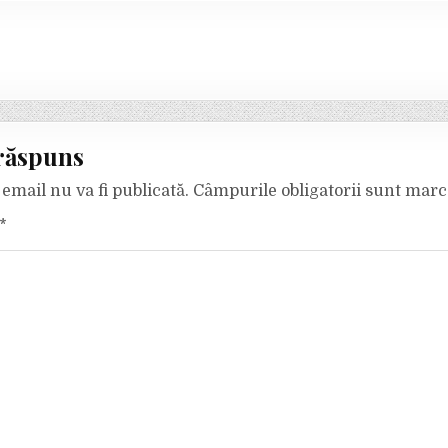
răspuns
email nu va fi publicată.
Câmpurile obligatorii sunt mar
*