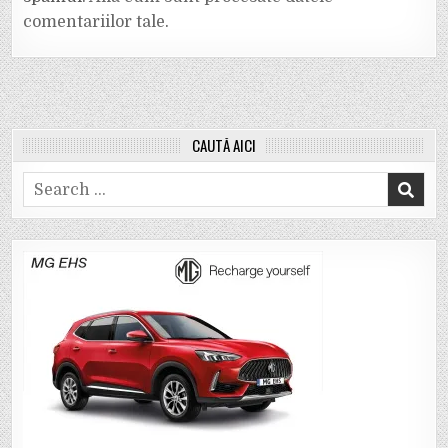
comentariilor tale
.
CAUTĂ AICI
Search
for: