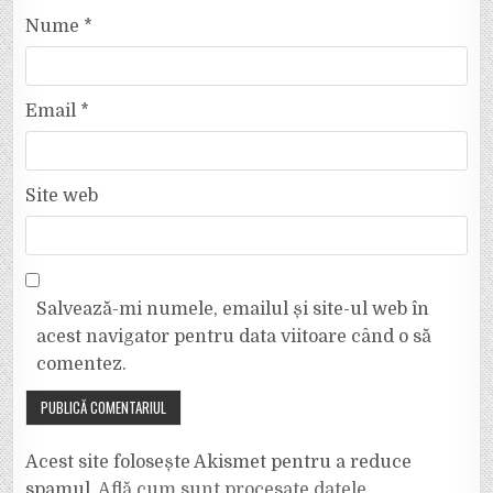
Nume
*
Email
*
Site web
Salvează-mi numele, emailul și site-ul web în
acest navigator pentru data viitoare când o să
comentez.
Acest site folosește Akismet pentru a reduce
spamul.
Află cum sunt procesate datele