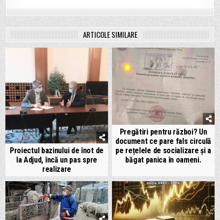
ARTICOLE SIMILARE
Pregătiri pentru război? Un
document ce pare fals circulă
pe rețelele de socializare și a
Proiectul bazinului de înot de
băgat panica în oameni.
la Adjud, încă un pas spre
realizare