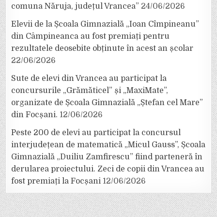
comuna Năruja, județul Vrancea”
24/06/2026
Elevii de la Școala Gimnazială „Ioan Cîmpineanu”
din Câmpineanca au fost premiați pentru
rezultatele deosebite obținute în acest an școlar
22/06/2026
Sute de elevi din Vrancea au participat la
concursurile „Grămăticel” și „MaxiMate”,
organizate de Școala Gimnazială „Ștefan cel Mare”
din Focșani.
12/06/2026
Peste 200 de elevi au participat la concursul
interjudețean de matematică „Micul Gauss”, Școala
Gimnazială „Duiliu Zamfirescu” fiind parteneră în
derularea proiectului. Zeci de copii din Vrancea au
fost premiați la Focșani
12/06/2026