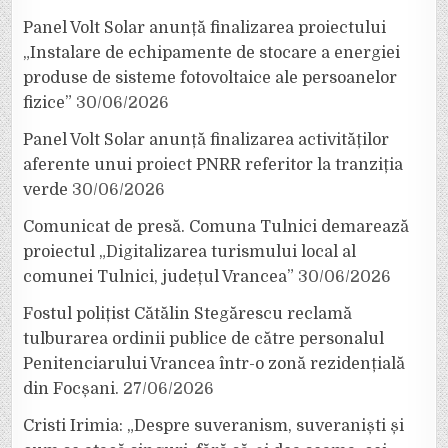
Panel Volt Solar anunță finalizarea proiectului
„Instalare de echipamente de stocare a energiei
produse de sisteme fotovoltaice ale persoanelor
fizice”
30/06/2026
Panel Volt Solar anunță finalizarea activităților
aferente unui proiect PNRR referitor la tranziția
verde
30/06/2026
Comunicat de presă. Comuna Tulnici demarează
proiectul „Digitalizarea turismului local al
comunei Tulnici, județul Vrancea”
30/06/2026
Fostul polițist Cătălin Stegărescu reclamă
tulburarea ordinii publice de către personalul
Penitenciarului Vrancea într-o zonă rezidențială
din Focșani.
27/06/2026
Cristi Irimia: „Despre suveranism, suveraniști și