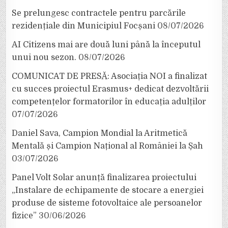
Se prelungesc contractele pentru parcările
rezidențiale din Municipiul Focșani
08/07/2026
AI Citizens mai are două luni până la începutul
unui nou sezon.
08/07/2026
COMUNICAT DE PRESĂ: Asociația NOI a finalizat
cu succes proiectul Erasmus+ dedicat dezvoltării
competențelor formatorilor în educația adulților
07/07/2026
Daniel Sava, Campion Mondial la Aritmetică
Mentală și Campion Național al României la Șah
03/07/2026
Panel Volt Solar anunță finalizarea proiectului
„Instalare de echipamente de stocare a energiei
produse de sisteme fotovoltaice ale persoanelor
fizice”
30/06/2026