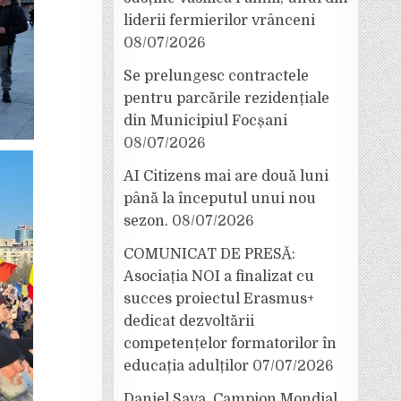
liderii fermierilor vrânceni
08/07/2026
Se prelungesc contractele
pentru parcările rezidențiale
din Municipiul Focșani
08/07/2026
AI Citizens mai are două luni
până la începutul unui nou
sezon.
08/07/2026
COMUNICAT DE PRESĂ:
Asociația NOI a finalizat cu
succes proiectul Erasmus+
dedicat dezvoltării
competențelor formatorilor în
educația adulților
07/07/2026
Daniel Sava, Campion Mondial