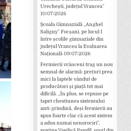
Urechești, județul Vrancea”
10/07/2026
Școala Gimnazială „Anghel
Saligny” Focșani, pe locul I
între școlile gimnaziale din
județul Vrancea la Evaluarea
Națională
09/07/2026
Fermierii vrânceni trag un nou
semnal de alarmă: prețuri prea
mici la laptele vândut de
producători și piață tot mai
dificilă. „În plus, se repune pe
tapet chestiunea sistemului
anti-grindină, deși fermierii au
spus foarte clar că acest sistem
a adus numai nenorociri”,
susține Vasilică Pamfil, unul din