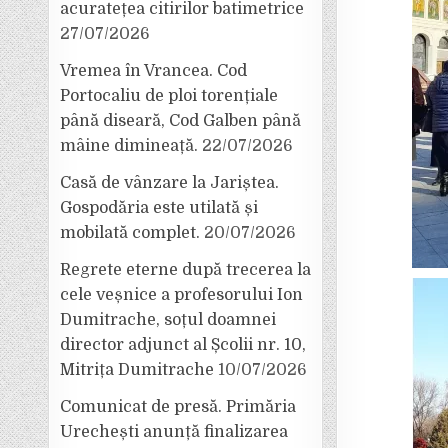
acuratețea citirilor batimetrice
27/07/2026
Vremea în Vrancea. Cod
Portocaliu de ploi torențiale
până diseară, Cod Galben până
mâine dimineață.
22/07/2026
Casă de vânzare la Jariștea.
Gospodăria este utilată și
mobilată complet.
20/07/2026
Regrete eterne după trecerea la
cele veșnice a profesorului Ion
Dumitrache, soțul doamnei
director adjunct al Școlii nr. 10,
Mitrița Dumitrache
10/07/2026
Comunicat de presă. Primăria
Urechești anunță finalizarea