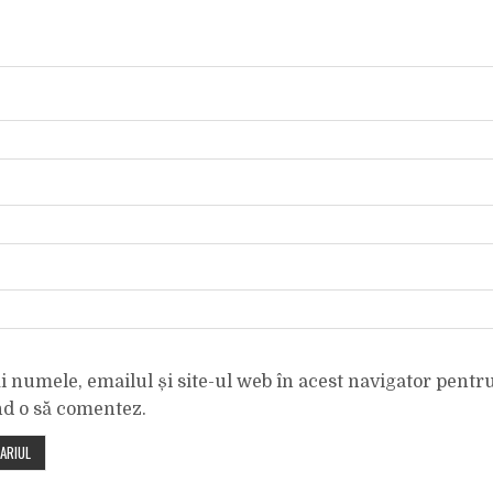
 numele, emailul și site-ul web în acest navigator pentr
nd o să comentez.