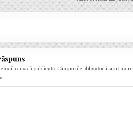
răspuns
email nu va fi publicată.
Câmpurile obligatorii sunt mar
*