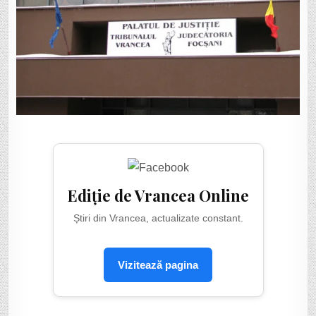
Ediție de Vrancea Online
Știri din Vrancea, actualizate constant.
Vizitează pagina