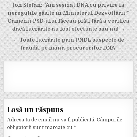
Navigare
Ion Ștefan: ”Am sesizat DNA cu privire la
în
neregulile găsite în Ministerul Dezvoltării!”
articole
Oamenii PSD-ului făceau plăți fără a verifica
dacă lucrările au fost efectuate sau nu! →
← Toate lucrările prin PNDL suspecte de
fraudă, pe mâna procurorilor DNA!
Lasă un răspuns
Adresa ta de email nu va fi publicată.
Câmpurile
obligatorii sunt marcate cu
*