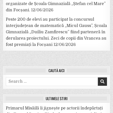
organizate de Școala Gimnazială „Ștefan cel Mare”
din Focșani.
12/06/2026
Peste 200 de elevi au participat la concursul
interjudețean de matematică „Micul Gauss”, Școala
Gimnazială „Duiliu Zamfirescu” fiind parteneră în
derularea proiectului. Zeci de copii din Vrancea au
fost premiați la Focșani
12/06/2026
CAUTĂ AICI
Search
for:
ULTIMELE ȘTIRI
Primarul Misăilă îi jignește pe actorii îndepărtați