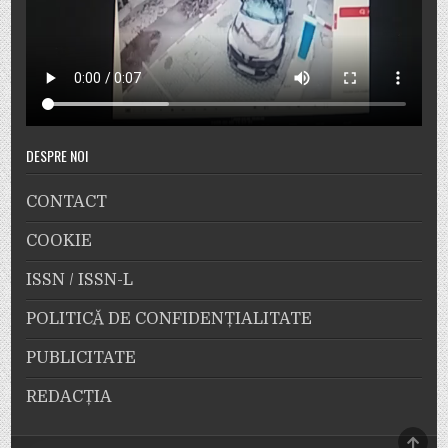
DESPRE NOI
CONTACT
COOKIE
ISSN / ISSN-L
POLITICĂ DE CONFIDENȚIALITATE
PUBLICITATE
REDACȚIA
SCRO