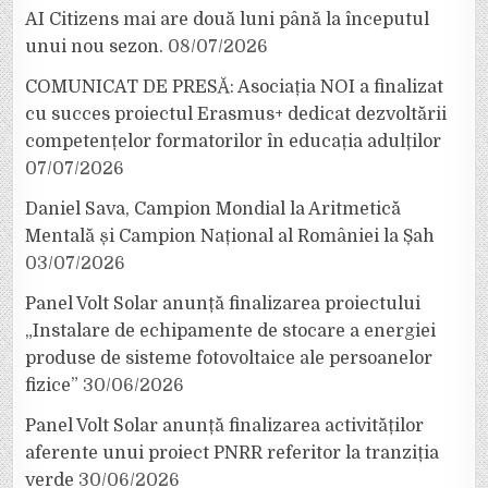
AI Citizens mai are două luni până la începutul
unui nou sezon.
08/07/2026
COMUNICAT DE PRESĂ: Asociația NOI a finalizat
cu succes proiectul Erasmus+ dedicat dezvoltării
competențelor formatorilor în educația adulților
07/07/2026
Daniel Sava, Campion Mondial la Aritmetică
Mentală și Campion Național al României la Șah
03/07/2026
Panel Volt Solar anunță finalizarea proiectului
„Instalare de echipamente de stocare a energiei
produse de sisteme fotovoltaice ale persoanelor
fizice”
30/06/2026
Panel Volt Solar anunță finalizarea activităților
aferente unui proiect PNRR referitor la tranziția
verde
30/06/2026