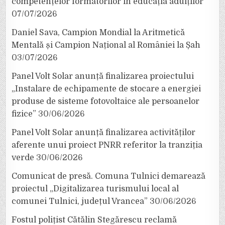
competențelor formatorilor în educația adulților
07/07/2026
Daniel Sava, Campion Mondial la Aritmetică
Mentală și Campion Național al României la Șah
03/07/2026
Panel Volt Solar anunță finalizarea proiectului
„Instalare de echipamente de stocare a energiei
produse de sisteme fotovoltaice ale persoanelor
fizice”
30/06/2026
Panel Volt Solar anunță finalizarea activităților
aferente unui proiect PNRR referitor la tranziția
verde
30/06/2026
Comunicat de presă. Comuna Tulnici demarează
proiectul „Digitalizarea turismului local al
comunei Tulnici, județul Vrancea”
30/06/2026
Fostul polițist Cătălin Stegărescu reclamă