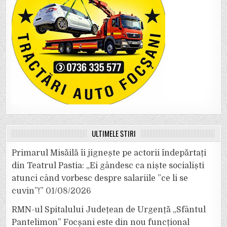
ULTIMELE ȘTIRI
Primarul Misăilă îi jignește pe actorii îndepărtați
din Teatrul Pastia: „Ei gândesc ca niște socialiști
atunci când vorbesc despre salariile ”ce li se
cuvin”!”
01/08/2026
RMN-ul Spitalului Județean de Urgență „Sfântul
Pantelimon” Focșani este din nou funcțional