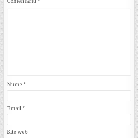
Comentariu
*
Nume
*
Email
*
Site web