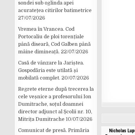
sondei sub oglinda apei
acuratețea citirilor batimetrice
27/07/2026
Vremea în Vrancea. Cod
Portocaliu de ploi torențiale
până diseară, Cod Galben până
mâine dimineață.
22/07/2026
Casă de vânzare la Jariștea.
Gospodăria este utilată și
mobilată complet.
20/07/2026
Regrete eterne după trecerea la
cele veșnice a profesorului Ion
Dumitrache, soțul doamnei
director adjunct al Școlii nr. 10,
Mitrița Dumitrache
10/07/2026
Nicholas Lupu
Comunicat de presă. Primăria