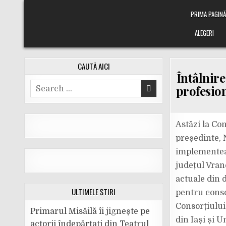
Skip
PRIMA PAGIN
to
content
ALEGERI
CAUTĂ AICI
Întâlnir
Search
profesion
for:
Astăzi la Co
președinte, 
implementeaz
județul Vranc
actuale din d
ULTIMELE ȘTIRI
pentru conso
Consorțiului.
Primarul Misăilă îi jignește pe
din Iași și U
actorii îndepărtați din Teatrul