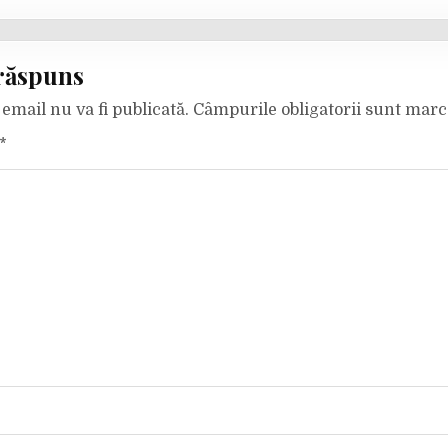
răspuns
email nu va fi publicată.
Câmpurile obligatorii sunt mar
*