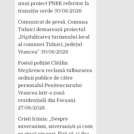
unui proiect PNRR referitor la
tranziția verde
30/06/2026
Comunicat de presă. Comuna
Tulnici demarează proiectul
„Digitalizarea turismului local
al comunei Tulnici, județul
Vrancea”
30/06/2026
Fostul polițist Cătălin
Stegărescu reclamă tulburarea
ordinii publice de către
personalul Penitenciarului
Vrancea într-o zonă
rezidențială din Focșani.
27/06/2026
Cristi Irimia: „Despre
suveranism, suveraniști și cum