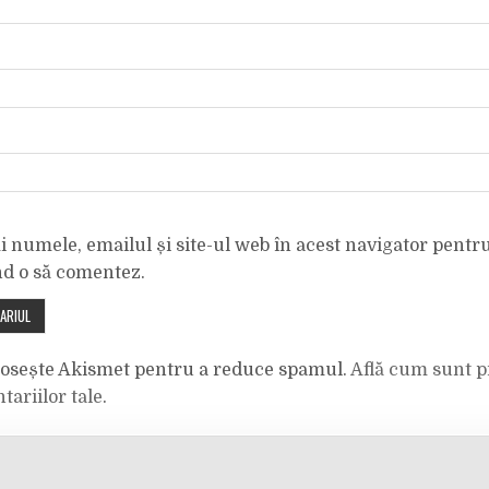
 numele, emailul și site-ul web în acest navigator pentr
nd o să comentez.
olosește Akismet pentru a reduce spamul.
Află cum sunt p
tariilor tale
.