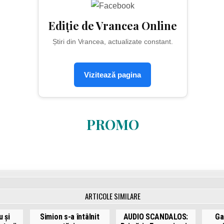
Ediție de Vrancea Online
Știri din Vrancea, actualizate constant.
Vizitează pagina
PROMO
ARTICOLE SIMILARE
 și
Simion s-a întâlnit
AUDIO SCANDALOS:
Ga