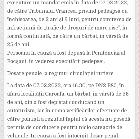
executare un mandat emis în data de 07.02.2023,
de către Tribunalul Vrancea, privind pedeapsa cu
închisoarea, de 2 ani și 9 luni, pentru comiterea de
infracţiunii de „trafic de droguri de mare risc”, în
formă continuată, de către un bărbat, în vârstă de
25 de ani.
Persoana în cauză a fost depusă la Penitenciarul
Focşani, în vederea executării pedepsei.
Dosare penale la regimul circulației rutiere
La data de 07.02.2023, ora 16.30, pe DN2 E85, în
afara localității Garoafa, un bărbat, în vârstă de 36
de ani, din a fost depistat conducând un
autoturism, iar în urma verificărilor efectuate de
către polițiști a rezultat faptul că acesta nu posedă
permis de conducere pentru nicio categorie de
vehicule. În cauză a fost întocmit dosar penal.