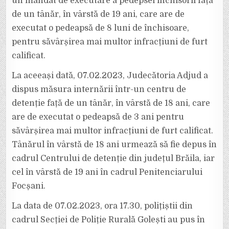
un mandat de executare a pedepsei închisorii față
de un tânăr, în vârstă de 19 ani, care are de
executat o pedeapsă de 8 luni de închisoare,
pentru săvârșirea mai multor infracțiuni de furt
calificat.
La aceeași dată, 07.02.2023, Judecătoria Adjud a
dispus măsura internării într-un centru de
detenție față de un tânăr, în vârstă de 18 ani, care
are de executat o pedeapsă de 3 ani pentru
săvârșirea mai multor infracțiuni de furt calificat.
Tânărul în vârstă de 18 ani urmează să fie depus în
cadrul Centrului de detenție din județul Brăila, iar
cel în vârstă de 19 ani în cadrul Penitenciarului
Focșani.
La data de 07.02.2023, ora 17.30, polițiștii din
cadrul Secției de Poliție Rurală Golești au pus în