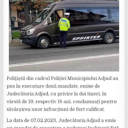
EXECUTARE
DE
POLIȚIȘTI
Poliţiştii din cadrul Poliției Municipiului Adjud au
pus în executare două mandate, emise de
Judecătoria Adjud, cu privire la doi tineri, în
vârstă de 19, respectiv 18 ani, condamnați pentru
săvârșirea unor infracțiuni de furt calificat.
La data de 07.02.2023, Judecătoria Adjud a emis