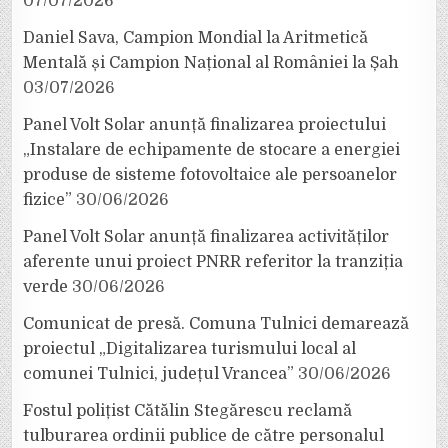
07/07/2026
Daniel Sava, Campion Mondial la Aritmetică
Mentală și Campion Național al României la Șah
03/07/2026
Panel Volt Solar anunță finalizarea proiectului
„Instalare de echipamente de stocare a energiei
produse de sisteme fotovoltaice ale persoanelor
fizice”
30/06/2026
Panel Volt Solar anunță finalizarea activităților
aferente unui proiect PNRR referitor la tranziția
verde
30/06/2026
Comunicat de presă. Comuna Tulnici demarează
proiectul „Digitalizarea turismului local al
comunei Tulnici, județul Vrancea”
30/06/2026
Fostul polițist Cătălin Stegărescu reclamă
tulburarea ordinii publice de către personalul