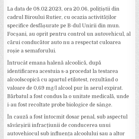
La data de 08.02.2023, ora 20.06, polițiștii din
cadrul Biroului Rutier, cu ocazia activităților
specifice desfășurate pe B-dul Unirii din mun.
Focșani, au oprit pentru control un autovehicul, al
cărui conducător auto nu a respectat culoarea
roșie a semaforului.
Întrucât emana halenă alcoolică, după
identificarea acestuia s-a procedat la testarea
alcoolscopică cu apartul etilotest, rezultând o
valoare de 0,69 mg/l alcool pur în aerul expirat.
Bărbatul a fost condus la o unitate medicală, unde
i-au fost recoltate probe biologice de sânge.
În cauză a fost întocmit dosar penal, sub aspectul
săvârșirii infracțiunii de conducerea unui
autovehiocul sub influența alcoolului sau a altor