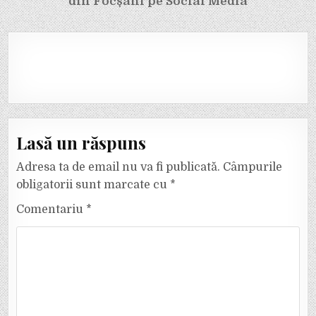
din Focșani pe Social Media
Lasă un răspuns
Adresa ta de email nu va fi publicată.
Câmpurile
obligatorii sunt marcate cu
*
Comentariu
*